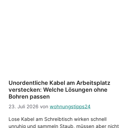
Unordentliche Kabel am Arbeitsplatz
verstecken: Welche Lösungen ohne
Bohren passen
23. Juli 2026
von
wohnungstipps24
Lose Kabel am Schreibtisch wirken schnell
unruhig und sammeln Staub, müssen aber nicht