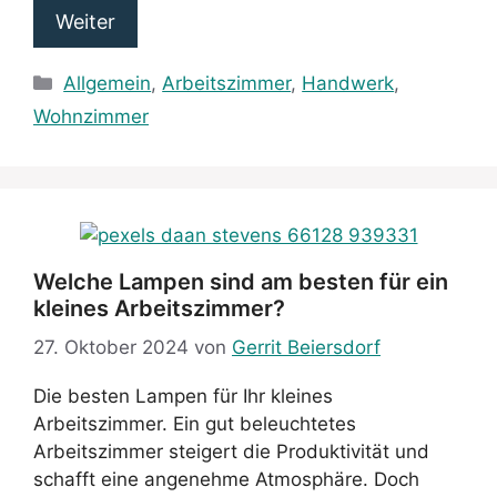
Weiter
Kategorien
Allgemein
,
Arbeitszimmer
,
Handwerk
,
Wohnzimmer
Welche Lampen sind am besten für ein
kleines Arbeitszimmer?
27. Oktober 2024
von
Gerrit Beiersdorf
Die besten Lampen für Ihr kleines
Arbeitszimmer. Ein gut beleuchtetes
Arbeitszimmer steigert die Produktivität und
schafft eine angenehme Atmosphäre. Doch