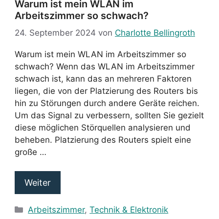
Warum ist mein WLAN im
Arbeitszimmer so schwach?
24. September 2024
von
Charlotte Bellingroth
Warum ist mein WLAN im Arbeitszimmer so
schwach? Wenn das WLAN im Arbeitszimmer
schwach ist, kann das an mehreren Faktoren
liegen, die von der Platzierung des Routers bis
hin zu Störungen durch andere Geräte reichen.
Um das Signal zu verbessern, sollten Sie gezielt
diese möglichen Störquellen analysieren und
beheben. Platzierung des Routers spielt eine
große …
Weiter
Kategorien
Arbeitszimmer
,
Technik & Elektronik