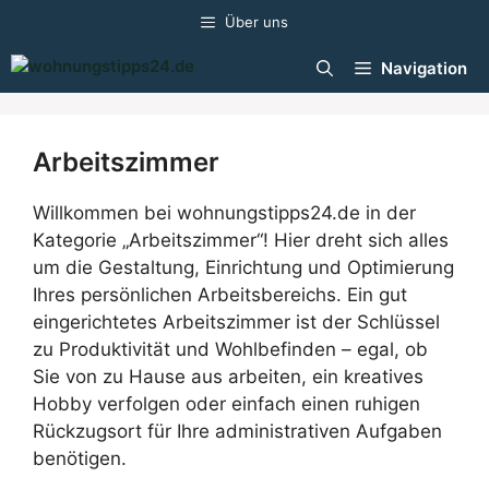
Zum
Über uns
Inhalt
springen
Navigation
Arbeitszimmer
Willkommen bei wohnungstipps24.de in der
Kategorie „Arbeitszimmer“! Hier dreht sich alles
um die Gestaltung, Einrichtung und Optimierung
Ihres persönlichen Arbeitsbereichs. Ein gut
eingerichtetes Arbeitszimmer ist der Schlüssel
zu Produktivität und Wohlbefinden – egal, ob
Sie von zu Hause aus arbeiten, ein kreatives
Hobby verfolgen oder einfach einen ruhigen
Rückzugsort für Ihre administrativen Aufgaben
benötigen.