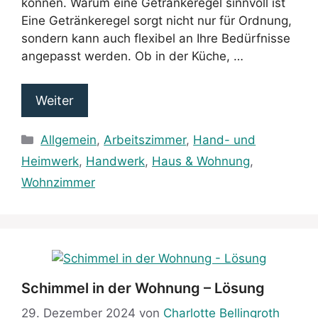
können. Warum eine Getränkeregel sinnvoll ist
Eine Getränkeregel sorgt nicht nur für Ordnung,
sondern kann auch flexibel an Ihre Bedürfnisse
angepasst werden. Ob in der Küche, …
Weiter
Kategorien
Allgemein
,
Arbeitszimmer
,
Hand- und
Heimwerk
,
Handwerk
,
Haus & Wohnung
,
Wohnzimmer
Schimmel in der Wohnung – Lösung
29. Dezember 2024
von
Charlotte Bellingroth