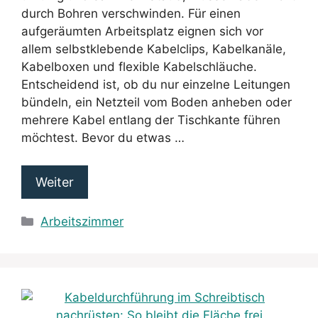
durch Bohren verschwinden. Für einen
aufgeräumten Arbeitsplatz eignen sich vor
allem selbstklebende Kabelclips, Kabelkanäle,
Kabelboxen und flexible Kabelschläuche.
Entscheidend ist, ob du nur einzelne Leitungen
bündeln, ein Netzteil vom Boden anheben oder
mehrere Kabel entlang der Tischkante führen
möchtest. Bevor du etwas …
Weiter
Kategorien
Arbeitszimmer