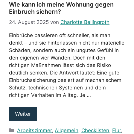
Wie kann ich meine Wohnung gegen
Einbruch sichern?
24. August 2025
von
Charlotte Bellingroth
Einbrüche passieren oft schneller, als man
denkt – und sie hinterlassen nicht nur materielle
Schäden, sondern auch ein ungutes Gefühl in
den eigenen vier Wänden. Doch mit den
richtigen Maßnahmen lässt sich das Risiko
deutlich senken. Die Antwort lautet: Eine gute
Einbruchssicherung basiert auf mechanischem
Schutz, technischen Systemen und dem
richtigen Verhalten im Alltag. Je …
Weiter
Kategorien
Arbeitszimmer
,
Allgemein
,
Checklisten
,
Flur
,