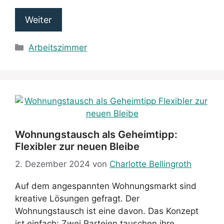
Weiter
Kategorien
Arbeitszimmer
Wohnungstausch als Geheimtipp:
Flexibler zur neuen Bleibe
2. Dezember 2024
von
Charlotte Bellingroth
Auf dem angespannten Wohnungsmarkt sind
kreative Lösungen gefragt. Der
Wohnungstausch ist eine davon. Das Konzept
ist einfach: Zwei Parteien tauschen ihre