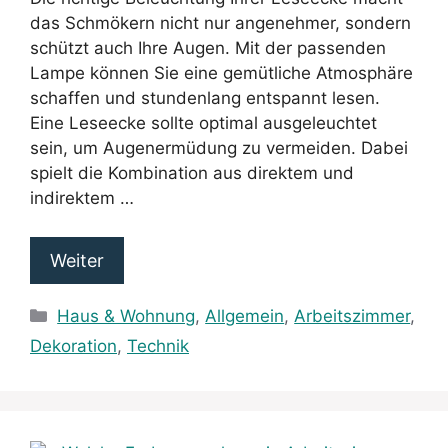
das Schmökern nicht nur angenehmer, sondern
schützt auch Ihre Augen. Mit der passenden
Lampe können Sie eine gemütliche Atmosphäre
schaffen und stundenlang entspannt lesen.
Eine Leseecke sollte optimal ausgeleuchtet
sein, um Augenermüdung zu vermeiden. Dabei
spielt die Kombination aus direktem und
indirektem …
Weiter
Kategorien
Haus & Wohnung
,
Allgemein
,
Arbeitszimmer
,
Dekoration
,
Technik