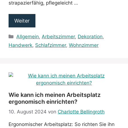
strapazierfähig, pflegeleicht …
Weiter
Kategorien
Allgemein
,
Arbeitszimmer
,
Dekoration
,
Handwerk
,
Schlafzimmer
,
Wohnzimmer
Wie kann ich meinen Arbeitsplatz
ergonomisch einrichten?
10. August 2024
von
Charlotte Bellingroth
Ergonomischer Arbeitsplatz: So richten Sie ihn