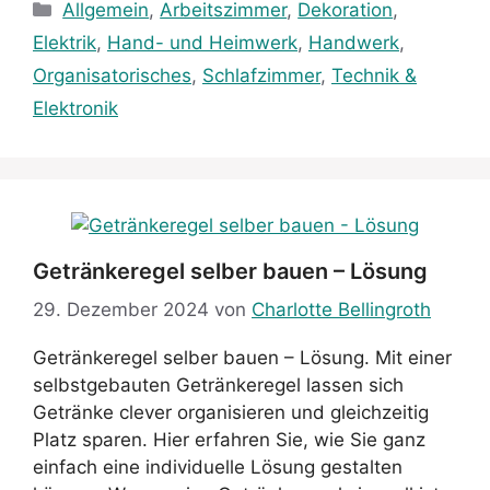
Kategorien
Allgemein
,
Arbeitszimmer
,
Dekoration
,
Elektrik
,
Hand- und Heimwerk
,
Handwerk
,
Organisatorisches
,
Schlafzimmer
,
Technik &
Elektronik
Getränkeregel selber bauen – Lösung
29. Dezember 2024
von
Charlotte Bellingroth
Getränkeregel selber bauen – Lösung. Mit einer
selbstgebauten Getränkeregel lassen sich
Getränke clever organisieren und gleichzeitig
Platz sparen. Hier erfahren Sie, wie Sie ganz
einfach eine individuelle Lösung gestalten