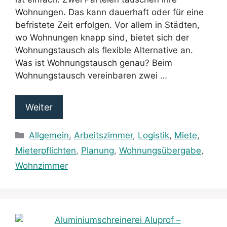
Wohnungen. Das kann dauerhaft oder für eine
befristete Zeit erfolgen. Vor allem in Städten,
wo Wohnungen knapp sind, bietet sich der
Wohnungstausch als flexible Alternative an.
Was ist Wohnungstausch genau? Beim
Wohnungstausch vereinbaren zwei …
Weiter
Kategorien
Allgemein
,
Arbeitszimmer
,
Logistik
,
Miete
,
Mieterpflichten
,
Planung
,
Wohnungsübergabe
,
Wohnzimmer