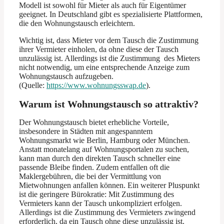
Modell ist sowohl für Mieter als auch für Eigentümer
geeignet. In Deutschland gibt es spezialisierte Plattformen,
die den Wohnungstausch erleichtern.
Wichtig ist, dass Mieter vor dem Tausch die Zustimmung
ihrer Vermieter einholen, da ohne diese der Tausch
unzulässig ist. Allerdings ist die Zustimmung des Mieters
nicht notwendig, um eine entsprechende Anzeige zum
Wohnungstausch aufzugeben.
(Quelle:
https://www.wohnungsswap.de
).
Warum ist Wohnungstausch so attraktiv?
Der Wohnungstausch bietet erhebliche Vorteile,
insbesondere in Städten mit angespanntem
Wohnungsmarkt wie Berlin, Hamburg oder München.
Anstatt monatelang auf Wohnungsportalen zu suchen,
kann man durch den direkten Tausch schneller eine
passende Bleibe finden. Zudem entfallen oft die
Maklergebühren, die bei der Vermittlung von
Mietwohnungen anfallen können. Ein weiterer Pluspunkt
ist die geringere Bürokratie: Mit Zustimmung des
Vermieters kann der Tausch unkompliziert erfolgen.
Allerdings ist die Zustimmung des Vermieters zwingend
erforderlich, da ein Tausch ohne diese unzulässig ist.