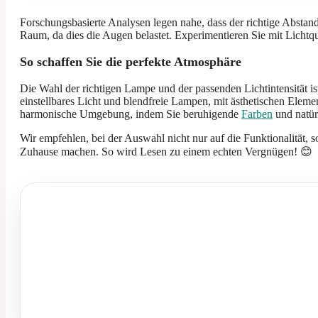
Forschungsbasierte Analysen legen nahe, dass der richtige Absta
Raum, da dies die Augen belastet. Experimentieren Sie mit Lichtq
So schaffen Sie die perfekte Atmosphäre
Die Wahl der richtigen Lampe und der passenden Lichtintensität i
einstellbares Licht und blendfreie Lampen, mit ästhetischen Elem
harmonische Umgebung, indem Sie beruhigende
Farben
und natürl
Wir empfehlen, bei der Auswahl nicht nur auf die Funktionalität,
Zuhause machen. So wird Lesen zu einem echten Vergnügen! 😊