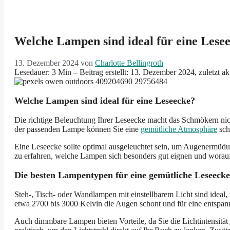
Welche Lampen sind ideal für eine Lese
13. Dezember 2024
von
Charlotte Bellingroth
Lesedauer: 3 Min –
Beitrag erstellt: 13. Dezember 2024, zuletzt a
Welche Lampen sind ideal für eine Leseecke?
Die richtige Beleuchtung Ihrer Leseecke macht das Schmökern nic
der passenden Lampe können Sie eine
gemütliche Atmosphäre
sch
Eine Leseecke sollte optimal ausgeleuchtet sein, um Augenermüdun
zu erfahren, welche Lampen sich besonders gut eignen und worauf 
Die besten Lampentypen für eine gemütliche Leseecke
Steh-, Tisch- oder Wandlampen mit einstellbarem Licht sind ideal
etwa 2700 bis 3000 Kelvin die Augen schont und für eine entspan
Auch dimmbare Lampen bieten Vorteile, da Sie die Lichtintensitä