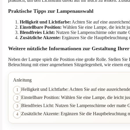
praktisch, um den Lichtstrahl direkt auf Ihr Buch zu lenken. Zus
Praktische Tipps zur Lampenauswahl
Helligkeit und Lichtfarbe:
Achten Sie auf eine ausreichen
Einstellbare Position:
Wählen Sie eine Lampe, die leicht ju
Blendfreies Licht:
Nutzen Sie Lampenschirme oder matte Gl
Zusätzliche Akzente:
Ergänzen Sie die Hauptbeleuchtung m
Weitere nützliche Informationen zur Gestaltung Ihrer
Neben der Lampe spielt die Position eine große Rolle. Stellen Sie 
Beleuchtung mit einer angenehmen Sitzgelegenheit, wie einem er
Anleitung
Helligkeit und Lichtfarbe: Achten Sie auf eine ausreichen
1
Einstellbare Position: Wählen Sie eine Lampe, die leicht ju
2
Blendfreies Licht: Nutzen Sie Lampenschirme oder matte G
3
Zusätzliche Akzente: Ergänzen Sie die Hauptbeleuchtung m
4