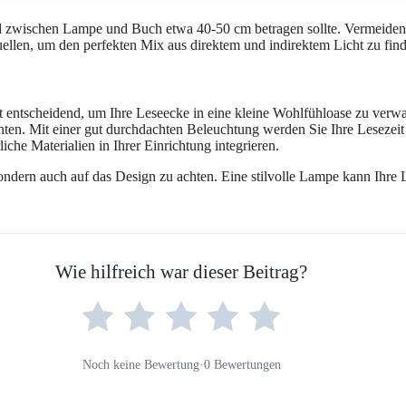
nd zwischen Lampe und Buch etwa 40-50 cm betragen sollte. Vermeiden 
uellen, um den perfekten Mix aus direktem und indirektem Licht zu fin
st entscheidend, um Ihre Leseecke in eine kleine Wohlfühloase zu verw
enten. Mit einer gut durchdachten Beleuchtung werden Sie Ihre Lesezei
iche Materialien in Ihrer Einrichtung integrieren.
 sondern auch auf das Design zu achten. Eine stilvolle Lampe kann Ihre
Wie hilfreich war dieser Beitrag?
Noch keine Bewertung
·
0 Bewertungen