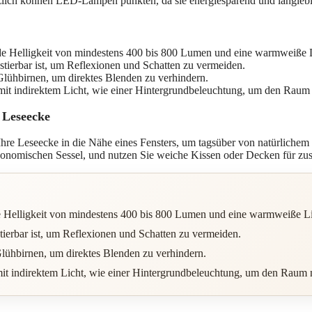
ätzlich können LED-Lampen punkten, da sie energiesparend und langlebi
de Helligkeit von mindestens 400 bis 800 Lumen und eine warmweiße L
stierbar ist, um Reflexionen und Schatten zu vermeiden.
ühbirnen, um direktes Blenden zu verhindern.
it indirektem Licht, wie einer Hintergrundbeleuchtung, um den Raum n
 Leseecke
Ihre Leseecke in die Nähe eines Fensters, um tagsüber von natürlichem 
gonomischen Sessel, und nutzen Sie weiche Kissen oder Decken für zus
de Helligkeit von mindestens 400 bis 800 Lumen und eine warmweiße Li
stierbar ist, um Reflexionen und Schatten zu vermeiden.
lühbirnen, um direktes Blenden zu verhindern.
it indirektem Licht, wie einer Hintergrundbeleuchtung, um den Raum n