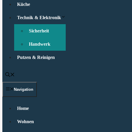
Küche
Technik & Elektronik
Sicherheit
Handwerk
Putzen & Reinigen
Navigation
Home
Wohnen