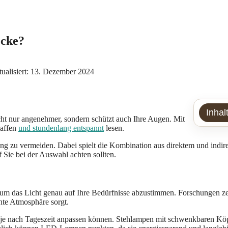
ecke?
ktualisiert: 13. Dezember 2024
Inhal
ht nur angenehmer, sondern schützt auch Ihre Augen. Mit
affen
und stundenlang entspannt
lesen.
g zu vermeiden. Dabei spielt die Kombination aus direktem und indire
Sie bei der Auswahl achten sollten.
, um das Licht genau auf Ihre Bedürfnisse abzustimmen. Forschungen z
nte Atmosphäre sorgt.
t je nach Tageszeit anpassen können. Stehlampen mit schwenkbaren Kö