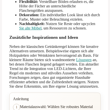
Flexibilität:
Verstellbare Böden erlauben es, die
Höhe der Fächer an unterschiedliche
Flaschengrößen anzupassen.
Dekoration:
Ein individueller Look lässt sich durch
Farbe, Muster oder Beleuchtung erzielen.
Nachhaltigkeit:
Nutzen Sie Reste oder upcyclen
Sie alte Möbel
, um Ressourcen zu schonen.
Zusätzliche Inspirationen und Ideen
Neben der klassischen Getränkeregel können Sie kreative
Alternativen umsetzen. Beispielsweise eignen sich alte
Holzpaletten oder Weinkisten hervorragend als Basis. Für
kleinere Räume bieten sich wandmontierte
Lösungen
an,
bei denen Flaschen liegend gelagert werden. Ein aktueller
Trend ist die Integration von LED-Lichtern, die Ihrer
Regel ein modernes und stilvolles Aussehen verleihen.
Forschungen zeigen, dass gut organisierte Haushalte
effizienter arbeiten und die Zufriedenheit steigern. Nutzen
Sie diese Erkenntnis, um Ihre eigene Lösung umzusetzen.
Anleitung
Materialauswahl: Wählen Sie robustes Material
1