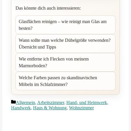
Das könnte dich auch interessieren:
Glasflächen reinigen – wie reinigt man Glas am
besten?
Wann sollte man welche Dübelgröße verwenden?
Übersicht und Tipps
Wie entferne ich Flecken von meinem
Marmorboden?
Welche Farben passen zu skandinavischen
Möbeln im Schlafzimmer?
Kategorien
Allgemein
,
Arbeitszimmer
,
Hand- und Heimwerk
,
Handwerk
,
Haus & Wohnung
,
Wohnzimmer