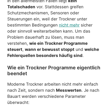
In den allermeisten Fällen liegt
kein
Totalschaden
vor. Stattdessen greifen
Schutzmechanismen, Sensoren oder
Steuerungen ein, weil der Trockner unter
bestimmten Bedingungen
nicht mehr
sicher
oder sinnvoll weiterarbeiten kann. Um das
Problem dauerhaft zu lösen, muss man
verstehen,
wie ein Trockner Programme
steuert
,
wann er bewusst stoppt
und
welche
Fehlerquellen besonders häufig sind
.
Wie ein Trockner Programme eigentlich
beendet
Moderne Trockner arbeiten nicht mehr einfach
nach Zeit, sondern nach
Messwerten
. Je nach
Bauart werden verschiedene Parameter
überwacht: