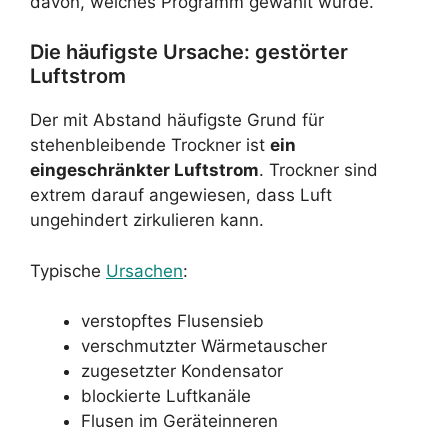
davon, welches Programm gewählt wurde.
Die häufigste Ursache: gestörter
Luftstrom
Der mit Abstand häufigste Grund für
stehenbleibende Trockner ist
ein
eingeschränkter Luftstrom
. Trockner sind
extrem darauf angewiesen, dass Luft
ungehindert zirkulieren kann.
Typische
Ursachen
:
verstopftes Flusensieb
verschmutzter Wärmetauscher
zugesetzter Kondensator
blockierte Luftkanäle
Flusen im Geräteinneren