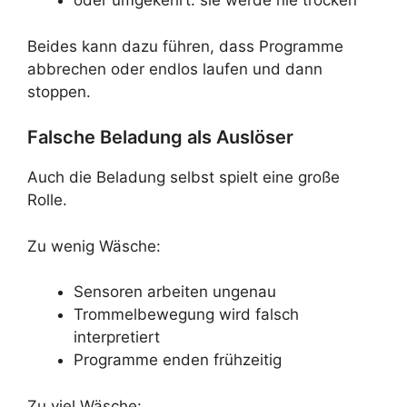
oder umgekehrt: sie werde nie trocken
Beides kann dazu führen, dass Programme
abbrechen oder endlos laufen und dann
stoppen.
Falsche Beladung als Auslöser
Auch die Beladung selbst spielt eine große
Rolle.
Zu wenig Wäsche:
Sensoren arbeiten ungenau
Trommelbewegung wird falsch
interpretiert
Programme enden frühzeitig
Zu viel Wäsche: