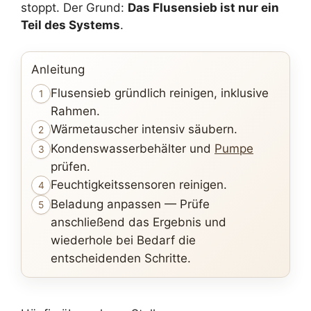
stoppt. Der Grund:
Das Flusensieb ist nur ein
Teil des Systems
.
Anleitung
Flusensieb gründlich reinigen, inklusive
1
Rahmen.
Wärmetauscher intensiv säubern.
2
Kondenswasserbehälter und
Pumpe
3
prüfen.
Feuchtigkeitssensoren reinigen.
4
Beladung anpassen — Prüfe
5
anschließend das Ergebnis und
wiederhole bei Bedarf die
entscheidenden Schritte.