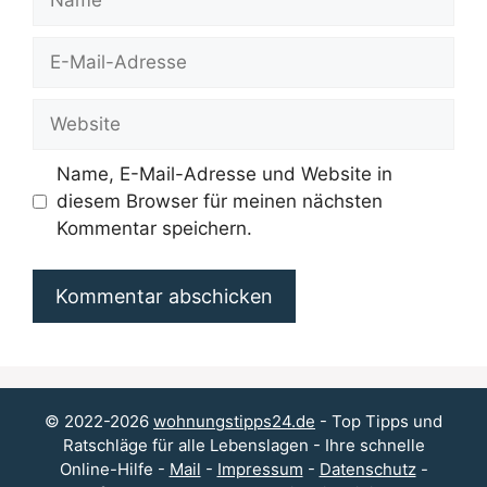
E-
Mail-
Adresse
Website
Name, E-Mail-Adresse und Website in
diesem Browser für meinen nächsten
Kommentar speichern.
© 2022-2026
wohnungstipps24.de
- Top Tipps und
Ratschläge für alle Lebenslagen - Ihre schnelle
Online-Hilfe -
Mail
-
Impressum
-
Datenschutz
-