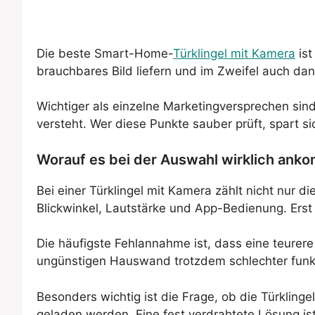
Die beste Smart-Home-
Türklingel mit Kamera
ist
brauchbares Bild liefern und im Zweifel auch dan
Wichtiger als einzelne Marketingversprechen sin
versteht. Wer diese Punkte sauber prüft, spart s
Worauf es bei der Auswahl wirklich ank
Bei einer Türklingel mit Kamera zählt nicht nur 
Blickwinkel, Lautstärke und App-Bedienung. Erst
Die häufigste Fehlannahme ist, dass eine teurere
ungünstigen Hauswand trotzdem schlechter funkt
Besonders wichtig ist die Frage, ob die Türklinge
geladen werden. Eine fest verdrahtete Lösung i