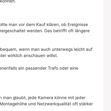
 können.
ollte man vor dem Kauf klären, ob Ereignisse
eigeschaltet werden. Das betrifft oft längere
gen bequem, wenn man auch unterwegs leicht auf
r wirklich anschauen willst.
enfalls ein passender Trafo oder eine
enn man glaubt, jede Kamera könne mit jeder
 Montagehöhe und Netzwerkqualität oft stärker