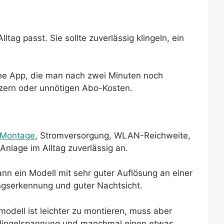
ag passt. Sie sollte zuverlässig klingeln, ein
eine App, die man nach zwei Minuten noch
etzern oder unnötigen Abo-Kosten.
Montage
, Stromversorgung, WLAN-Reichweite,
nlage im Alltag zuverlässig an.
ann ein Modell mit sehr guter Auflösung an einer
ngserkennung und guter Nachtsicht.
modell ist leichter zu montieren, muss aber
e Klingelspannung und manchmal einen etwas