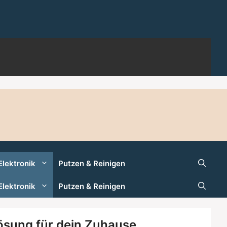
Elektronik
Putzen & Reinigen
Elektronik
Putzen & Reinigen
ösung für dein Zuhause