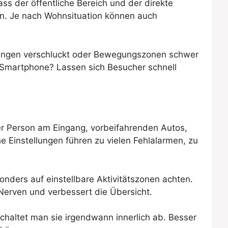
ass der öffentliche Bereich und der direkte
en. Je nach Wohnsituation können auch
tigungen verschluckt oder Bewegungszonen schwer
dem Smartphone? Lassen sich Besucher schnell
ner Person am Eingang, vorbeifahrenden Autos,
e Einstellungen führen zu vielen Fehlalarmen, zu
onders auf einstellbare Aktivitätszonen achten.
 Nerven und verbessert die Übersicht.
schaltet man sie irgendwann innerlich ab. Besser