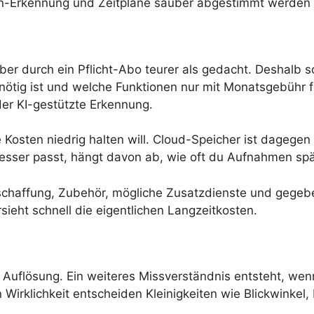
onen-Erkennung und Zeitpläne sauber abgestimmt werden
er durch ein Pflicht-Abo teurer als gedacht. Deshalb s
ötig ist und welche Funktionen nur mit Monatsgebühr fr
der KI-gestützte Erkennung.
de Kosten niedrig halten will. Cloud-Speicher ist dage
ser passt, hängt davon ab, wie oft du Aufnahmen späte
haffung, Zubehör, mögliche Zusatzdienste und gegeben
sieht schnell die eigentlichen Langzeitkosten.
der Auflösung. Ein weiteres Missverständnis entsteht, w
irklichkeit entscheiden Kleinigkeiten wie Blickwinkel,