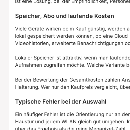
ist eine Lösung, bei der Empfindlichkeit, Pers
Speicher, Abo und laufende Kosten
Viele Geräte wirken beim Kauf günstig, werden ab
lokal gespeichert werden können, ob eine Cloud n
Videohistorien, erweiterte Benachrichtigungen o
Lokaler Speicher ist attraktiv, wenn man laufen
Aufnahmen zugreifen möchte. Welche Variante bes
Bei der Bewertung der Gesamtkosten zählen Ansc
Halterung. Wer nur den Kaufpreis vergleicht, über
Typische Fehler bei der Auswahl
Ein häufiger Fehler ist die Orientierung nur an 
Haustür und jedem WLAN gleich gut umgehen. In W
über das Ergebnis als die reine Megapixel-Zahl.