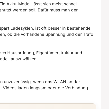
Ein Akku-Modell lässt sich meist schnell
genutzt werden soll. Dafür muss man den
spart Ladezyklen, ist oft besser in bestehende
üfen, ob die vorhandene Spannung und der Trafo
 nach Hausordnung, Eigentümerstruktur und
Modell auszuwählen.
rken unzuverlässig, wenn das WLAN an der
an, Videos laden langsam oder die Verbindung