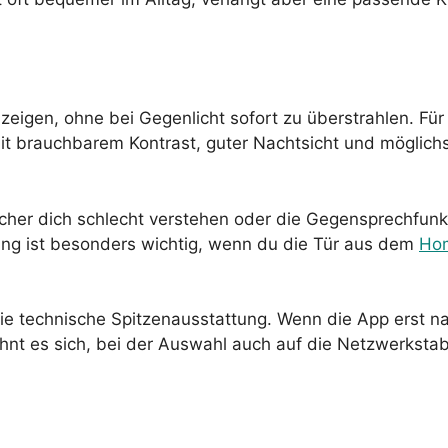
 zeigen, ohne bei Gegenlicht sofort zu überstrahlen. Für
t brauchbarem Kontrast, guter Nachtsicht und möglich
ucher dich schlecht verstehen oder die Gegensprechfunkt
ung ist besonders wichtig, wenn du die Tür aus dem
Hom
s die technische Spitzenausstattung. Wenn die App erst 
t es sich, bei der Auswahl auch auf die Netzwerkstabil