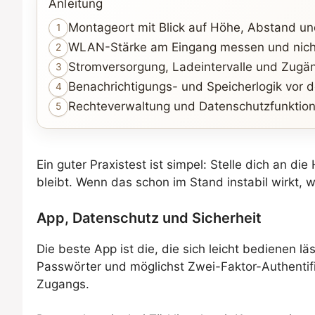
Anleitung
Montageort mit Blick auf Höhe, Abstand und
1
WLAN-Stärke am Eingang messen und nich
2
Stromversorgung, Ladeintervalle und Zugäng
3
Benachrichtigungs- und Speicherlogik vor 
4
Rechteverwaltung und Datenschutzfunktione
5
Ein guter Praxistest ist simpel: Stelle dich an d
bleibt. Wenn das schon im Stand instabil wirkt, w
App, Datenschutz und Sicherheit
Die beste App ist die, die sich leicht bedienen 
Passwörter und möglichst Zwei-Faktor-Authentifi
Zugangs.