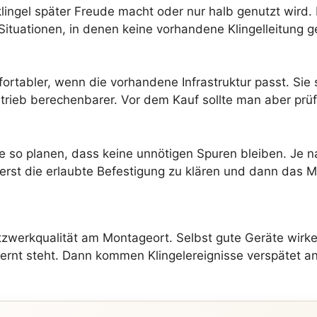
lingel später Freude macht oder nur halb genutzt wird. 
Situationen, in denen keine vorhandene Klingelleitung 
rtabler, wenn die vorhandene Infrastruktur passt. Sie 
etrieb berechenbarer. Vor dem Kauf sollte man aber pr
ge so planen, dass keine unnötigen Spuren bleiben. Je
, erst die erlaubte Befestigung zu klären und dann das 
Netzwerkqualität am Montageort. Selbst gute Geräte wi
fernt steht. Dann kommen Klingelereignisse verspätet 