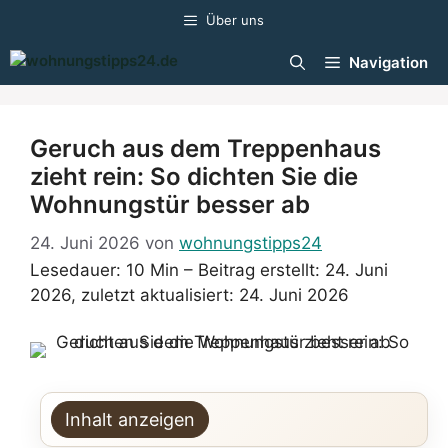
Zum
Über uns
Inhalt
springen
Navigation
Geruch aus dem Treppenhaus
zieht rein: So dichten Sie die
Wohnungstür besser ab
24. Juni 2026
von
wohnungstipps24
Lesedauer: 10 Min –
Beitrag erstellt: 24. Juni
2026, zuletzt aktualisiert: 24. Juni 2026
Inhalt anzeigen