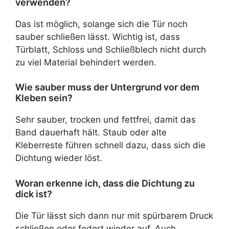
verwenden?
Das ist möglich, solange sich die Tür noch
sauber schließen lässt. Wichtig ist, dass
Türblatt, Schloss und Schließblech nicht durch
zu viel Material behindert werden.
Wie sauber muss der Untergrund vor dem
Kleben sein?
Sehr sauber, trocken und fettfrei, damit das
Band dauerhaft hält. Staub oder alte
Kleberreste führen schnell dazu, dass sich die
Dichtung wieder löst.
Woran erkenne ich, dass die Dichtung zu
dick ist?
Die Tür lässt sich dann nur mit spürbarem Druck
schließen oder federt wieder auf. Auch