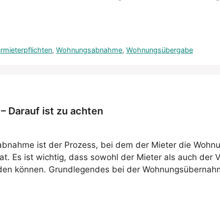
rmieterpflichten
,
Wohnungsabnahme
,
Wohnungsübergabe
 Darauf ist zu achten
ahme ist der Prozess, bei dem der Mieter die Wohn
hat. Es ist wichtig, dass sowohl der Mieter als auch der
den können. Grundlegendes bei der Wohnungsübernahm