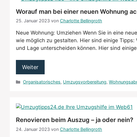
Worauf man bei einer neuen Wohnung ach
25. Januar 2023
von
Charlotte Bellingroth
Neue Wohnung: Umziehen Wenn Sie in eine neue W
wie möglich zu gestalten. Hier sind einige Tipp
und Lage unterscheiden können. Hier sind einige 
Weiter
Kategorien
Organisatorisches
,
Umzugsvorbereitung
,
Wohnungsab
Renovieren beim Auszug – ja oder nein?
24. Januar 2023
von
Charlotte Bellingroth