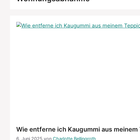
Wie entferne ich Kaugummi aus meinem
6. Juni 2025
von
Charlotte Bellingroth