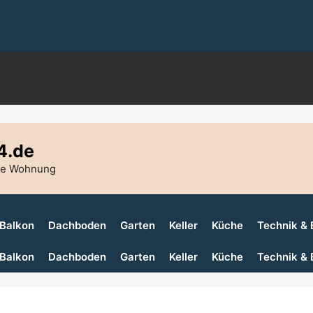
4.de
die Wohnung
Balkon
Dachboden
Garten
Keller
Küche
Technik & 
Balkon
Dachboden
Garten
Keller
Küche
Technik & 