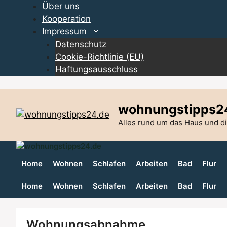
Zum
Über uns
Inhalt
Kooperation
springen
Impressum
Datenschutz
Cookie-Richtlinie (EU)
Haftungsausschluss
wohnungstipps2
Alles rund um das Haus und 
Home
Wohnen
Schlafen
Arbeiten
Bad
Flur
Home
Wohnen
Schlafen
Arbeiten
Bad
Flur
Wohnungsabnahme