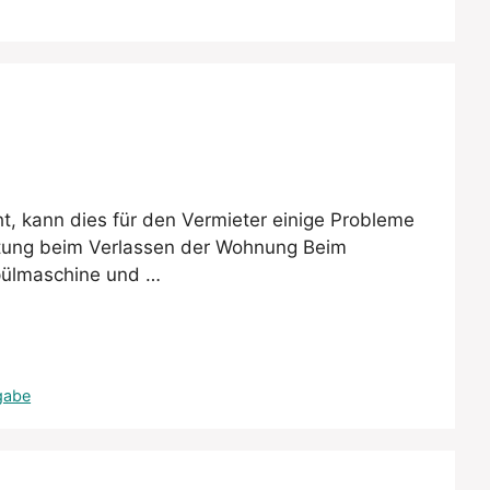
 kann dies für den Vermieter einige Probleme
chtung beim Verlassen der Wohnung Beim
Spülmaschine und …
gabe