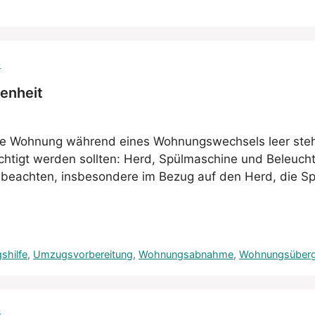
enheit
 Wohnung während eines Wohnungswechsels leer steht,
sichtigt werden sollten: Herd, Spülmaschine und Beleu
u beachten, insbesondere im Bezug auf den Herd, die 
shilfe
,
Umzugsvorbereitung
,
Wohnungsabnahme
,
Wohnungsüber