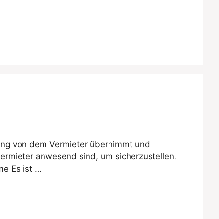
ung von dem Vermieter übernimmt und
 Vermieter anwesend sind, um sicherzustellen,
e Es ist …