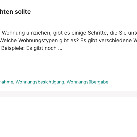
ten sollte
ohnung umziehen, gibt es einige Schritte, die Sie un
s: Welche Wohnungstypen gibt es? Es gibt verschiedene 
Beispiele: Es gibt noch …
nahme
,
Wohnungsbesichtigung
,
Wohnungsübergabe