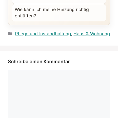
Wie kann ich meine Heizung richtig
entlüften?
Kategorien
Pflege und Instandhaltung
,
Haus & Wohnung
Schreibe einen Kommentar
Kommentar