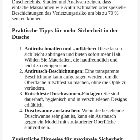
Duscherlebnis. Studien und Analysen zeigen, dass
einfache Maßnahmen wie Antirutschmatten oder spezielle
Beschichtungen das Verletzungsrisiko um bis zu 70 %
senken können.
Praktische Tipps für mehr Sicherheit in der
Dusche
Antirutschmatten und -aufkleber:
Diese lassen
sich leicht anbringen und bieten sofort mehr Halt.
Wählen Sie Materialien, die hautfreundlich und
leicht zu reinigen sind.
Antirutsch-Beschichtungen:
Eine transparente
Beschichtung kann aufgetragen werden, um die
Oberfläche rutschfest zu machen, ohne die Optik zu
verändern.
Rutschfeste Duschwannen-Einlagen:
Sie sind
dauerhaft, hygienisch und in verschiedenen Designs
erhältlich.
Duschwanne austauschen:
Wenn die bestehende
Duschwanne sehr glatt ist, kann ein Austausch
gegen ein Modell mit strukturierter Oberfläche
sinnvoll sein.
Zusätzliche Hinweise für maximale Sicherheit