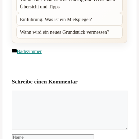
Übersicht und Tipps
Einführung: Was ist ein Mietspiegel?
Wann wird ein neues Grundstück vermessen?
Kategorien
Badezimmer
Schreibe einen Kommentar
Kommentar
Name