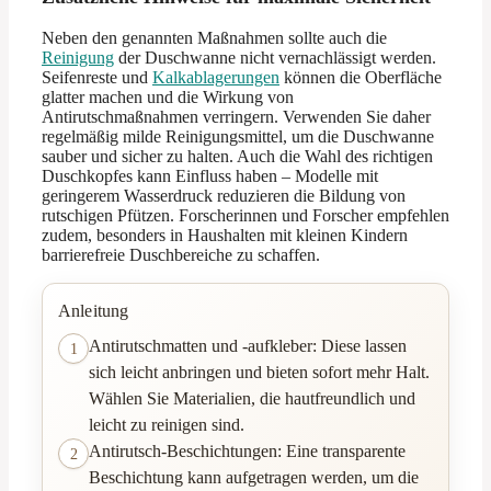
Neben den genannten Maßnahmen sollte auch die
Reinigung
der Duschwanne nicht vernachlässigt werden.
Seifenreste und
Kalkablagerungen
können die Oberfläche
glatter machen und die Wirkung von
Antirutschmaßnahmen verringern. Verwenden Sie daher
regelmäßig milde Reinigungsmittel, um die Duschwanne
sauber und sicher zu halten. Auch die Wahl des richtigen
Duschkopfes kann Einfluss haben – Modelle mit
geringerem Wasserdruck reduzieren die Bildung von
rutschigen Pfützen. Forscherinnen und Forscher empfehlen
zudem, besonders in Haushalten mit kleinen Kindern
barrierefreie Duschbereiche zu schaffen.
Anleitung
Antirutschmatten und -aufkleber: Diese lassen
1
sich leicht anbringen und bieten sofort mehr Halt.
Wählen Sie Materialien, die hautfreundlich und
leicht zu reinigen sind.
Antirutsch-Beschichtungen: Eine transparente
2
Beschichtung kann aufgetragen werden, um die