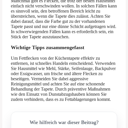
Manchmal gibt es Flecken, die trotz der besten Hausmittel
einfach nicht verschwinden wollen. In solchen Fällen kann
es sinnvoll sein, den betroffenen Bereich leicht zu
überstreichen, wenn die Tapete dies zulässt. Achten Sie
dabei darauf, dass die Farbe gut zu der vorhandenen
Tapete passt und nur eine dünne Schicht aufgetragen wird.
In schwerwiegenden Fällen kann es erforderlich sein, ein
Stück der Tapete auszutauschen.
Wichtige Tipps zusammengefasst
Um Fettflecken von der Küchentapete effektiv zu
entfernen, ist schnelles Handeln entscheidend. Verwenden
Sie Hausmittel wie Mehl, Stärke, Seifenlauge, Backpulver
oder Essigwasser, um frische und ältere Flecken zu
beseitigen. Vermeiden Sie dabei aggressive
Reinigungsmittel und achten Sie auf eine schonende
Behandlung der Tapete. Durch präventive Maßnahmen
wie den Einsatz von Dunstabzugshauben können Sie
zudem verhindern, dass es zu Fettablagerungen kommt.
Wie hilfreich war dieser Beitrag?