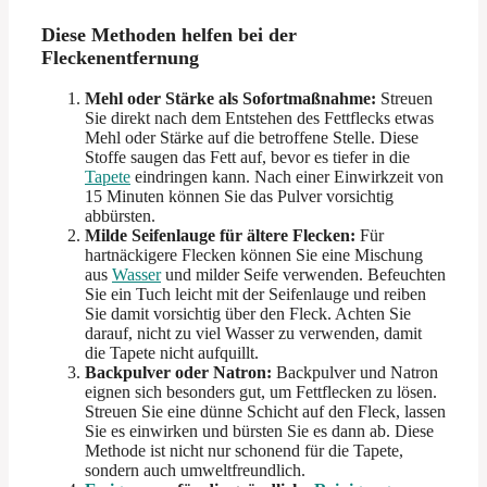
Diese Methoden helfen bei der
Fleckenentfernung
Mehl oder Stärke als Sofortmaßnahme:
Streuen
Sie direkt nach dem Entstehen des Fettflecks etwas
Mehl oder Stärke auf die betroffene Stelle. Diese
Stoffe saugen das Fett auf, bevor es tiefer in die
Tapete
eindringen kann. Nach einer Einwirkzeit von
15 Minuten können Sie das Pulver vorsichtig
abbürsten.
Milde Seifenlauge für ältere Flecken:
Für
hartnäckigere Flecken können Sie eine Mischung
aus
Wasser
und milder Seife verwenden. Befeuchten
Sie ein Tuch leicht mit der Seifenlauge und reiben
Sie damit vorsichtig über den Fleck. Achten Sie
darauf, nicht zu viel Wasser zu verwenden, damit
die Tapete nicht aufquillt.
Backpulver oder Natron:
Backpulver und Natron
eignen sich besonders gut, um Fettflecken zu lösen.
Streuen Sie eine dünne Schicht auf den Fleck, lassen
Sie es einwirken und bürsten Sie es dann ab. Diese
Methode ist nicht nur schonend für die Tapete,
sondern auch umweltfreundlich.