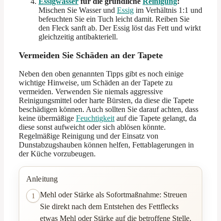
Essigwasser
für die gründliche
Reinigung
:
Mischen Sie Wasser und
Essig
im Verhältnis 1:1 und
befeuchten Sie ein Tuch leicht damit. Reiben Sie
den Fleck sanft ab. Der Essig löst das Fett und wirkt
gleichzeitig antibakteriell.
Vermeiden Sie Schäden an der Tapete
Neben den oben genannten Tipps gibt es noch einige
wichtige Hinweise, um Schäden an der Tapete zu
vermeiden. Verwenden Sie niemals aggressive
Reinigungsmittel oder harte Bürsten, da diese die Tapete
beschädigen können. Auch sollten Sie darauf achten, dass
keine übermäßige
Feuchtigkeit
auf die Tapete gelangt, da
diese sonst aufweicht oder sich ablösen könnte.
Regelmäßige Reinigung und der Einsatz von
Dunstabzugshauben können helfen, Fettablagerungen in
der Küche vorzubeugen.
Anleitung
Mehl oder Stärke als Sofortmaßnahme: Streuen
1
Sie direkt nach dem Entstehen des Fettflecks
etwas Mehl oder Stärke auf die betroffene Stelle.