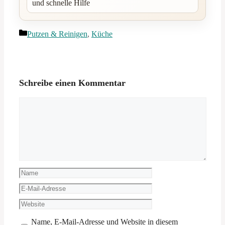
und schnelle Hilfe
Kategorien
Putzen & Reinigen
,
Küche
Schreibe einen Kommentar
Kommentar
Name
E-
Mail-
Website
Adresse
Name, E-Mail-Adresse und Website in diesem