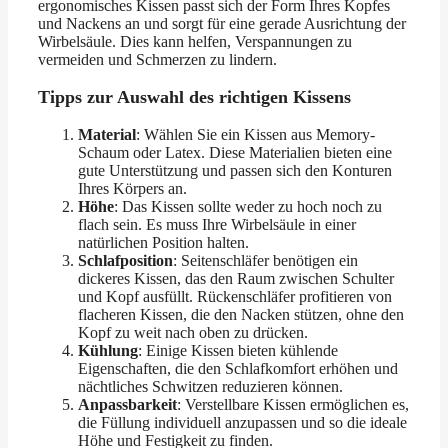
ergonomisches Kissen passt sich der Form Ihres Kopfes
und Nackens an und sorgt für eine gerade Ausrichtung der
Wirbelsäule. Dies kann helfen, Verspannungen zu
vermeiden und Schmerzen zu lindern.
Tipps zur Auswahl des richtigen Kissens
Material
: Wählen Sie ein Kissen aus Memory-
Schaum oder Latex. Diese Materialien bieten eine
gute Unterstützung und passen sich den Konturen
Ihres Körpers an.
Höhe
: Das Kissen sollte weder zu hoch noch zu
flach sein. Es muss Ihre Wirbelsäule in einer
natürlichen Position halten.
Schlafposition
: Seitenschläfer benötigen ein
dickeres Kissen, das den Raum zwischen Schulter
und Kopf ausfüllt. Rückenschläfer profitieren von
flacheren Kissen, die den Nacken stützen, ohne den
Kopf zu weit nach oben zu drücken.
Kühlung
: Einige Kissen bieten kühlende
Eigenschaften, die den Schlafkomfort erhöhen und
nächtliches Schwitzen reduzieren können.
Anpassbarkeit
: Verstellbare Kissen ermöglichen es,
die Füllung individuell anzupassen und so die ideale
Höhe und Festigkeit zu finden.