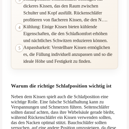
dickeres Kissen, das den Raum zwischen
Schulter und Kopf ausfüllt. Rückenschläfer
profitieren von flacheren Kissen, die den N….
Kühlung: Einige Kissen bieten kühlende
4
Eigenschaften, die den Schlafkomfort erhöhen
und nächtliches Schwitzen reduzieren können.
Anpassbarkeit: Verstellbare Kissen ermöglichen
5
es, die Füllung individuell anzupassen und so die
ideale Höhe und Festigkeit zu finden.
Warum die richtige Schlafposition wichtig ist
Neben dem Kissen spielt auch die Schlafposition eine
wichtige Rolle. Eine falsche Schlafhaltung kann zu
Verspannungen und Schmerzen führen. Seitenschläfer
sollten darauf achten, dass ihre Wirbelsäule gerade bleibt,
während Rückenschläfer ein Kissen verwenden sollten,
das den Nacken optimal stützt. Bauchschläfer sollten
versuchen, auf eine andere Position umzusteigen, da diese