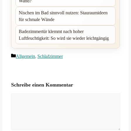
Wand?
Nischen im Bad sinnvoll nutzen: Stauraumideen
für schmale Wände
Badezimmertür klemmt nach hoher
Luftfeuchtigkeit: So wird sie wieder leichtgängig
Kategorien
Allgemein
,
Schlafzimmer
Schreibe einen Kommentar
Kommentar