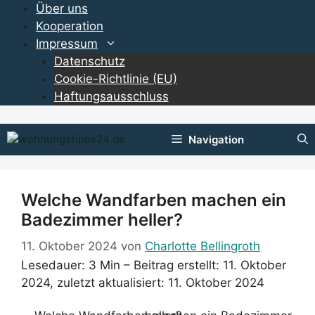
Zum
Über uns
Inhalt
Kooperation
springen
Impressum
Datenschutz
Cookie-Richtlinie (EU)
Haftungsausschluss
Navigation
Welche Wandfarben machen ein
Badezimmer heller?
11. Oktober 2024
von
Charlotte Bellingroth
Lesedauer: 3 Min –
Beitrag erstellt: 11. Oktober
2024, zuletzt aktualisiert: 11. Oktober 2024