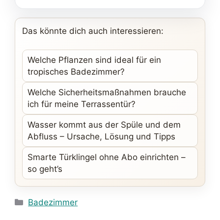
Das könnte dich auch interessieren:
Welche Pflanzen sind ideal für ein
tropisches Badezimmer?
Welche Sicherheitsmaßnahmen brauche
ich für meine Terrassentür?
Wasser kommt aus der Spüle und dem
Abfluss – Ursache, Lösung und Tipps
Smarte Türklingel ohne Abo einrichten –
so geht’s
Kategorien
Badezimmer