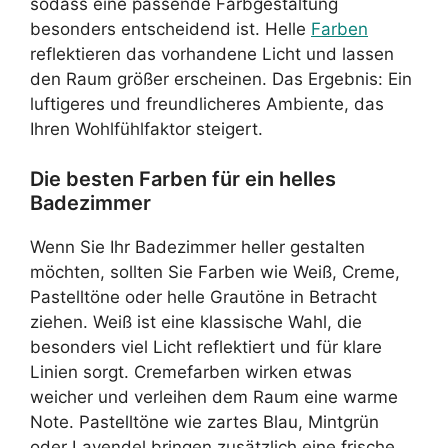
sodass eine passende Farbgestaltung
besonders entscheidend ist. Helle
Farben
reflektieren das vorhandene Licht und lassen
den Raum größer erscheinen. Das Ergebnis: Ein
luftigeres und freundlicheres Ambiente, das
Ihren Wohlfühlfaktor steigert.
Die besten Farben für ein helles
Badezimmer
Wenn Sie Ihr Badezimmer heller gestalten
möchten, sollten Sie Farben wie Weiß, Creme,
Pastelltöne oder helle Grautöne in Betracht
ziehen. Weiß ist eine klassische Wahl, die
besonders viel Licht reflektiert und für klare
Linien sorgt. Cremefarben wirken etwas
weicher und verleihen dem Raum eine warme
Note. Pastelltöne wie zartes Blau, Mintgrün
oder Lavendel bringen zusätzlich eine frische