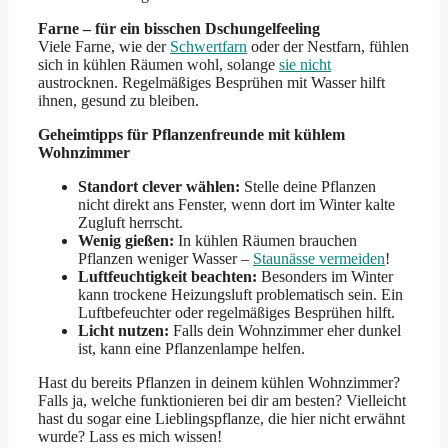
Farne – für ein bisschen Dschungelfeeling
Viele Farne, wie der
Schwertfarn
oder der Nestfarn, fühlen
sich in kühlen Räumen wohl, solange
sie nicht
austrocknen. Regelmäßiges Besprühen mit Wasser hilft
ihnen, gesund zu bleiben.
Geheimtipps für Pflanzenfreunde mit kühlem
Wohnzimmer
Standort clever wählen:
Stelle deine Pflanzen
nicht direkt ans Fenster, wenn dort im Winter kalte
Zugluft herrscht.
Wenig gießen:
In kühlen Räumen brauchen
Pflanzen weniger Wasser –
Staunässe vermeiden
!
Luftfeuchtigkeit beachten:
Besonders im Winter
kann trockene Heizungsluft problematisch sein. Ein
Luftbefeuchter oder regelmäßiges Besprühen hilft.
Licht nutzen:
Falls dein Wohnzimmer eher dunkel
ist, kann eine Pflanzenlampe helfen.
Hast du bereits Pflanzen in deinem kühlen Wohnzimmer?
Falls ja, welche funktionieren bei dir am besten? Vielleicht
hast du sogar eine Lieblingspflanze, die hier nicht erwähnt
wurde? Lass es mich wissen!