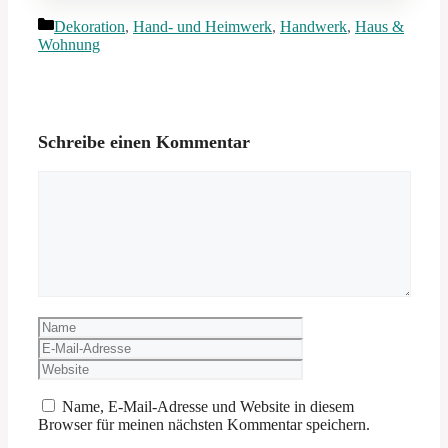
Kategorien
Dekoration
,
Hand- und Heimwerk
,
Handwerk
,
Haus &
Wohnung
Schreibe einen Kommentar
Kommentar
Name
E-
Mail-
Website
Adresse
Name, E-Mail-Adresse und Website in diesem
Browser für meinen nächsten Kommentar speichern.