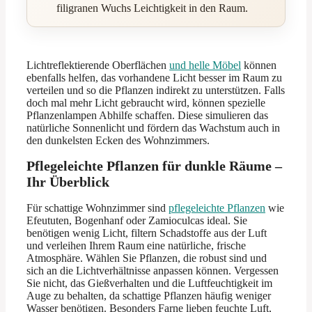
filigranen Wuchs Leichtigkeit in den Raum.
Lichtreflektierende Oberflächen
und helle Möbel
können
ebenfalls helfen, das vorhandene Licht besser im Raum zu
verteilen und so die Pflanzen indirekt zu unterstützen. Falls
doch mal mehr Licht gebraucht wird, können spezielle
Pflanzenlampen Abhilfe schaffen. Diese simulieren das
natürliche Sonnenlicht und fördern das Wachstum auch in
den dunkelsten Ecken des Wohnzimmers.
Pflegeleichte Pflanzen für dunkle Räume –
Ihr Überblick
Für schattige Wohnzimmer sind
pflegeleichte Pflanzen
wie
Efeututen, Bogenhanf oder Zamioculcas ideal. Sie
benötigen wenig Licht, filtern Schadstoffe aus der Luft
und verleihen Ihrem Raum eine natürliche, frische
Atmosphäre. Wählen Sie Pflanzen, die robust sind und
sich an die Lichtverhältnisse anpassen können. Vergessen
Sie nicht, das Gießverhalten und die Luftfeuchtigkeit im
Auge zu behalten, da schattige Pflanzen häufig weniger
Wasser benötigen. Besonders Farne lieben feuchte Luft,