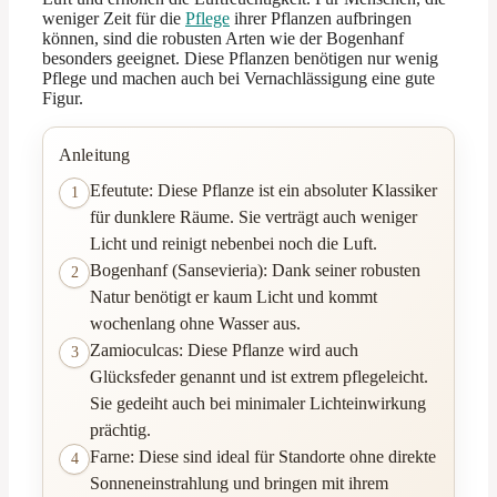
weniger Zeit für die
Pflege
ihrer Pflanzen aufbringen
können, sind die robusten Arten wie der Bogenhanf
besonders geeignet. Diese Pflanzen benötigen nur wenig
Pflege und machen auch bei Vernachlässigung eine gute
Figur.
Anleitung
Efeutute: Diese Pflanze ist ein absoluter Klassiker
1
für dunklere Räume. Sie verträgt auch weniger
Licht und reinigt nebenbei noch die Luft.
Bogenhanf (Sansevieria): Dank seiner robusten
2
Natur benötigt er kaum Licht und kommt
wochenlang ohne Wasser aus.
Zamioculcas: Diese Pflanze wird auch
3
Glücksfeder genannt und ist extrem pflegeleicht.
Sie gedeiht auch bei minimaler Lichteinwirkung
prächtig.
Farne: Diese sind ideal für Standorte ohne direkte
4
Sonneneinstrahlung und bringen mit ihrem