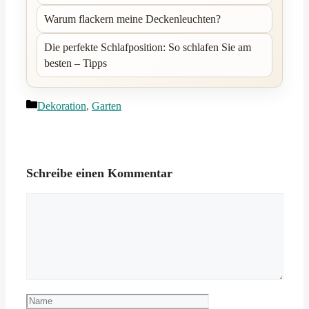
Warum flackern meine Deckenleuchten?
Die perfekte Schlafposition: So schlafen Sie am
besten – Tipps
Kategorien
Dekoration
,
Garten
Schreibe einen Kommentar
Kommentar
Name
E-