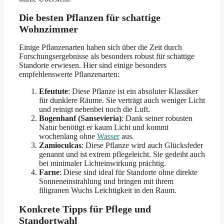
Die besten Pflanzen für schattige
Wohnzimmer
Einige Pflanzenarten haben sich über die Zeit durch
Forschungsergebnisse als besonders robust für schattige
Standorte erwiesen. Hier sind einige besonders
empfehlenswerte Pflanzenarten:
Efeutute
: Diese Pflanze ist ein absoluter Klassiker
für dunklere Räume. Sie verträgt auch weniger Licht
und reinigt nebenbei noch die Luft.
Bogenhanf (Sansevieria)
: Dank seiner robusten
Natur benötigt er kaum Licht und kommt
wochenlang ohne
Wasser
aus.
Zamioculcas
: Diese Pflanze wird auch Glücksfeder
genannt und ist extrem pflegeleicht. Sie gedeiht auch
bei minimaler Lichteinwirkung prächtig.
Farne
: Diese sind ideal für Standorte ohne direkte
Sonneneinstrahlung und bringen mit ihrem
filigranen Wuchs Leichtigkeit in den Raum.
Konkrete Tipps für Pflege und
Standortwahl