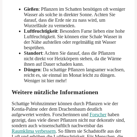
Gießen
: Pflanzen im Schatten benötigen oft weniger
Wasser als solche in direkter Sonne. Achten Sie
darauf, dass die Erde nie zu nass wird, um
Wurzelfäule zu vermeiden.
Luftfeuchtigkeit
: Besonders Farne lieben eine hohe
Luftfeuchtigkeit. Sie können eine Schale Wasser in
der Nähe aufstellen oder regelmäßig mit Wasser
besprühen.
Standort
: Achten Sie darauf, dass die Pflanzen
nicht direkt vor Heizkörpern stehen, da die Wärme
ihnen auf Dauer schaden kann.
Düngen
: Da schattige Pflanzen langsamer wachsen,
reicht es, sie einmal im Monat leicht zu düngen.
Weniger ist hier mehr!
Weitere nützliche Informationen
Schattige Wohnzimmer können durch Pflanzen wie der
Kentia-Palme oder dem Drachenbaum deutlich
aufgewertet werden. Forscherinnen und
Forscher
haben
gezeigt, dass viele dieser Pflanzen nicht nur dekorativ sind,
sondern auch wissenschaftlich nachweisbar das
Raumklima verbessern
. So filtern sie Schadstoffe aus der
Luft und erhöhen die Luftfeuchtigkeit. Für Menschen, die