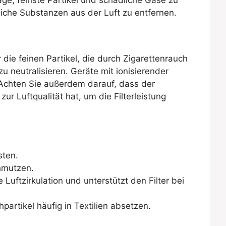
liche Substanzen aus der Luft zu entfernen.
 die feinen Partikel, die durch Zigarettenrauch
zu neutralisieren. Geräte mit ionisierender
 Achten Sie außerdem darauf, dass der
ur Luftqualität hat, um die Filterleistung
sten.
hmutzen.
e Luftzirkulation und unterstützt den Filter bei
artikel häufig in Textilien absetzen.