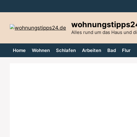
Zum
Inhalt
springen
wohnungstipps2
Alles rund um das Haus und 
Home
Wohnen
Schlafen
Arbeiten
Bad
Flur