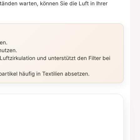
änden warten, können Sie die Luft in Ihrer
en.
mutzen.
ftzirkulation und unterstützt den Filter bei
tikel häufig in Textilien absetzen.