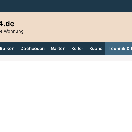
4.de
die Wohnung
Balkon
Dachboden
Garten
Keller
Küche
Technik & 