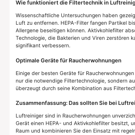
Wie funktioniert die Filtertechnik in Luftreini
Wissenschaftliche Untersuchungen haben gezeigt,
Luft zu entfernen. HEPA-Filter fangen Partikel b
Allergene beseitigen können. Aktivkohlefilter a
Technologie, die Bakterien und Viren zerstören k
signifikant verbessern.
Optimale Geräte für Raucherwohnungen
Einige der besten Geräte für Raucherwohnungen 
nur die notwendige Filtertechnologie, sondern a
überzeugt durch seine Kombination aus Filtertech
Zusammenfassung: Das sollten Sie bei Luftr
Luftreiniger sind in Raucherwohnungen unverzich
Gerät einen HEPA- und Aktivkohlefilter besitzt, u
Raum und kombinieren Sie den Einsatz mit regelm