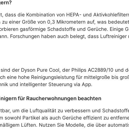
gern?
 dass die Kombination von HEPA- und Aktivkohlefiltern 
is zu einer Größe von 0,3 Mikrometern auf, was bedeutet
bsorbieren gasförmige Schadstoffe und Gerüche. Einige 
ann. Forschungen haben auch belegt, dass Luftreiniger 
sind der Dyson Pure Cool, der Philips AC2889/10 und d
uch eine hohe Reinigungsleistung für mittelgroße bis g
nik und intelligenter Steuerung via App.
einigern für Raucherwohnungen beachten
tbar, um die Luftqualität zu verbessern und Schadstoff
m sowohl Partikel als auch Gerüche effizient zu entferne
äßigem Lüften. Nutzen Sie Modelle, die über automatis