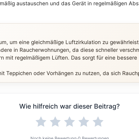
elmäßig austauschen und das Gerät in regelmäßigen Abst
aum, um eine gleichmäßige Luftzirkulation zu gewährleist
ondere in Raucherwohnungen, da diese schneller versch
n mit regelmäßigem Lüften. Das sorgt für eine bessere Lu
it Teppichen oder Vorhängen zu nutzen, da sich Rauchpar
Wie hilfreich war dieser Beitrag?
Noch keine Bewertung
·
0 Bewertungen