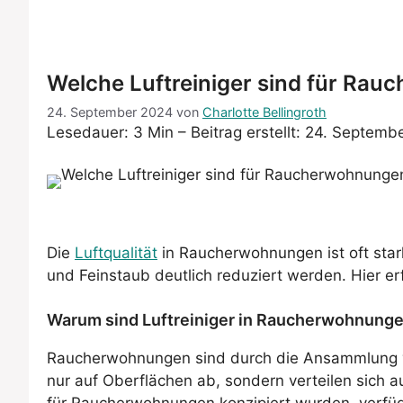
Welche Luftreiniger sind für Ra
24. September 2024
von
Charlotte Bellingroth
Lesedauer: 3 Min –
Beitrag erstellt: 24. Septemb
Die
Luftqualität
in Raucherwohnungen ist oft star
und Feinstaub deutlich reduziert werden. Hier er
Warum sind Luftreiniger in Raucherwohnunge
Raucherwohnungen sind durch die Ansammlung von
nur auf Oberflächen ab, sondern verteilen sich auc
für Raucherwohnungen konzipiert wurden, verfüge