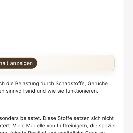
halt anzeigen
och die Belastung durch Schadstoffe, Gerüche
 sinnvoll sind und wie sie funktionieren.
nders belastet. Diese Stoffe setzen sich nicht
ert. Viele Modelle von Luftreinigern, die speziell
ge, feinste Partikel und schädliche Gase zu