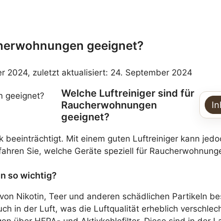
ucherwohnungen geeignet?
er 2024, zuletzt aktualisiert: 24. September 2024
Welche Luftreiniger sind für
Raucherwohnungen
In
geeignet?
k beeinträchtigt. Mit einem guten Luftreiniger kann jed
fahren Sie, welche Geräte speziell für Raucherwohnungen
n so wichtig?
 Nikotin, Teer und anderen schädlichen Partikeln beso
h in der Luft, was die Luftqualität erheblich verschlecht
n über HEPA- und Aktivkohlefilter. Diese sind in der La