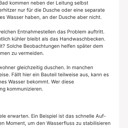
m Bad kommen neben der Leitung selbst
rhitzer nur für die Dusche oder eine separate
mes Wasser haben, an der Dusche aber nicht.
elchen Entnahmestellen das Problem auftritt.
utlich kühler bleibt als das Handwaschbecken.
eit? Solche Beobachtungen helfen später dem
hmen zu vermeiden.
ohner gleichzeitig duschen. In manchen
. Fällt hier ein Bauteil teilweise aus, kann es
rmes Wasser bekommt. Wer diese
ung kommunizieren.
e erwarten. Ein Beispiel ist das schnelle Auf-
n Moment, um den Wasserfluss zu stabilisieren