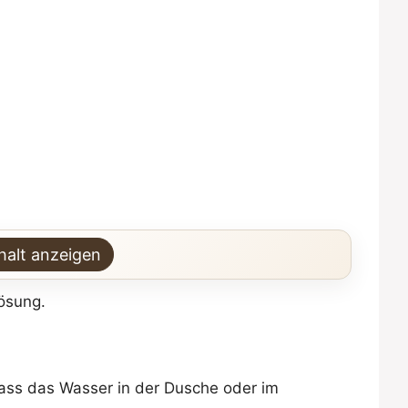
halt anzeigen
ösung.
dass das Wasser in der Dusche oder im