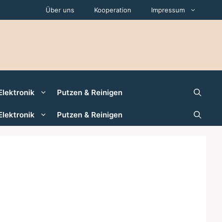
Über uns
Kooperation
Impressum
Elektronik
Putzen & Reinigen
Elektronik
Putzen & Reinigen