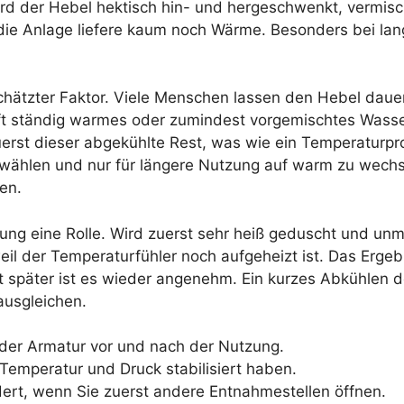
d der Hebel hektisch hin- und hergeschwenkt, vermischt
ie Anlage liefere kaum noch Wärme. Besonders bei lang
schätzter Faktor. Viele Menschen lassen den Hebel daue
 ständig warmes oder zumindest vorgemischtes Wasser 
uerst dieser abgekühlte Rest, was wie ein Temperaturpr
wählen und nur für längere Nutzung auf warm zu wechs
en.
zung eine Rolle. Wird zuerst sehr heiß geduscht und un
l der Temperaturfühler noch aufgeheizt ist. Das Ergebn
 später ist es wieder angenehm. Ein kurzes Abkühlen d
ausgleichen.
 der Armatur vor und nach der Nutzung.
 Temperatur und Druck stabilisiert haben.
ert, wenn Sie zuerst andere Entnahmestellen öffnen.