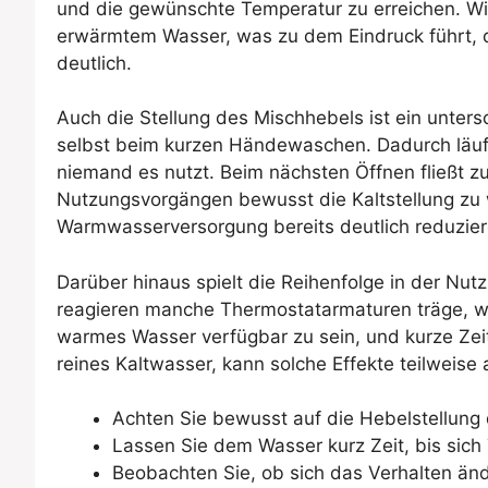
und die gewünschte Temperatur zu erreichen. Wir
erwärmtem Wasser, was zu dem Eindruck führt, d
deutlich.
Auch die Stellung des Mischhebels ist ein unter
selbst beim kurzen Händewaschen. Dadurch läuft
niemand es nutzt. Beim nächsten Öffnen fließt z
Nutzungsvorgängen bewusst die Kaltstellung zu 
Warmwasserversorgung bereits deutlich reduzier
Darüber hinaus spielt die Reihenfolge in der Nut
reagieren manche Thermostatarmaturen träge, wei
warmes Wasser verfügbar zu sein, und kurze Zeit
reines Kaltwasser, kann solche Effekte teilweise 
Achten Sie bewusst auf die Hebelstellung
Lassen Sie dem Wasser kurz Zeit, bis sich
Beobachten Sie, ob sich das Verhalten änd