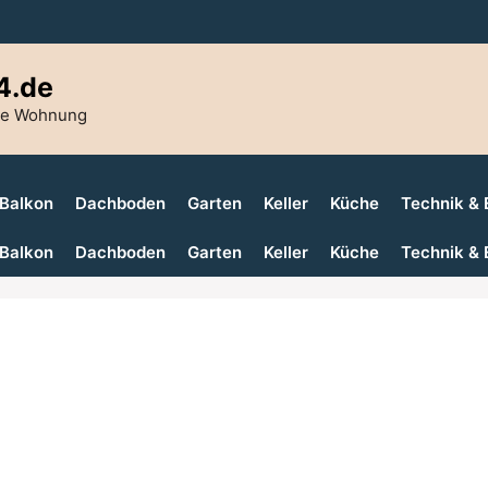
4.de
die Wohnung
Balkon
Dachboden
Garten
Keller
Küche
Technik & 
Balkon
Dachboden
Garten
Keller
Küche
Technik & 