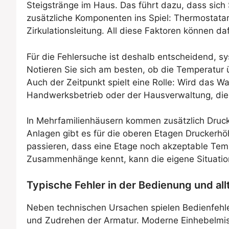
Steigstränge im Haus. Das führt dazu, dass sic
zusätzliche Komponenten ins Spiel: Thermostatarm
Zirkulationsleitung. All diese Faktoren können
Für die Fehlersuche ist deshalb entscheidend, 
Notieren Sie sich am besten, ob die Temperatur 
Auch der Zeitpunkt spielt eine Rolle: Wird das
Handwerksbetrieb oder der Hausverwaltung, die
In Mehrfamilienhäusern kommen zusätzlich Druc
Anlagen gibt es für die oberen Etagen Druckerhö
passieren, dass eine Etage noch akzeptable Te
Zusammenhänge kennt, kann die eigene Situation
Typische Fehler in der Bedienung und al
Neben technischen Ursachen spielen Bedienfehler 
und Zudrehen der Armatur. Moderne Einhebelmis