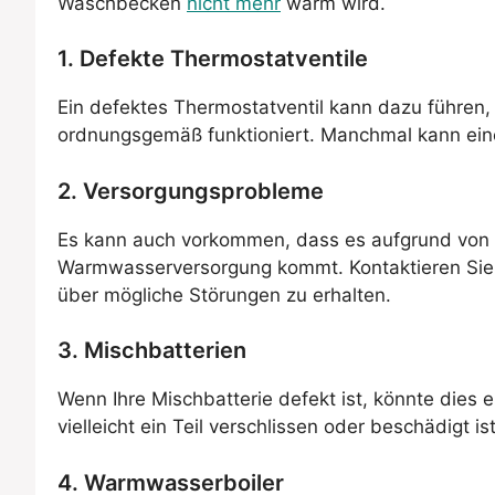
Waschbecken
nicht mehr
warm wird.
1. Defekte Thermostatventile
Ein defektes Thermostatventil kann dazu führen, d
ordnungsgemäß funktioniert. Manchmal kann eine
2. Versorgungsprobleme
Es kann auch vorkommen, dass es aufgrund von
Warmwasserversorgung kommt. Kontaktieren Sie i
über mögliche Störungen zu erhalten.
3. Mischbatterien
Wenn Ihre Mischbatterie defekt ist, könnte dies 
vielleicht ein Teil verschlissen oder beschädigt 
4. Warmwasserboiler