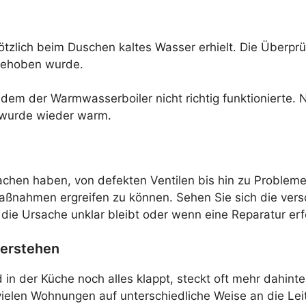
plötzlich beim Duschen kaltes Wasser erhielt. Die Überp
 behoben wurde.
 in dem der Warmwasserboiler nicht richtig funktioniert
 wurde wieder warm.
achen haben, von defekten Ventilen bis hin zu Proble
aßnahmen ergreifen zu können. Sehen Sie sich die ve
ie Ursache unklar bleibt oder wenn eine Reparatur erfor
verstehen
n der Küche noch alles klappt, steckt oft mehr dahinte
elen Wohnungen auf unterschiedliche Weise an die Lei