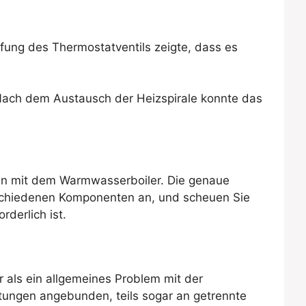
rüfung des Thermostatventils zeigte, dass es
e. Nach dem Austausch der Heizspirale konnte das
men mit dem Warmwasserboiler. Die genaue
rschiedenen Komponenten an, und scheuen Sie
derlich ist.
r als ein allgemeines Problem mit der
tungen angebunden, teils sogar an getrennte