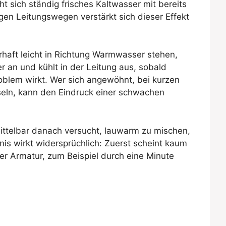
 sich ständig frisches Kaltwasser mit bereits
en Leitungswegen verstärkt sich dieser Effekt
rhaft leicht in Richtung Warmwasser stehen,
an und kühlt in der Leitung aus, sobald
oblem wirkt. Wer sich angewöhnt, bei kurzen
eln, kann den Eindruck einer schwachen
mittelbar danach versucht, lauwarm zu mischen,
is wirkt widersprüchlich: Zuerst scheint kaum
er Armatur, zum Beispiel durch eine Minute