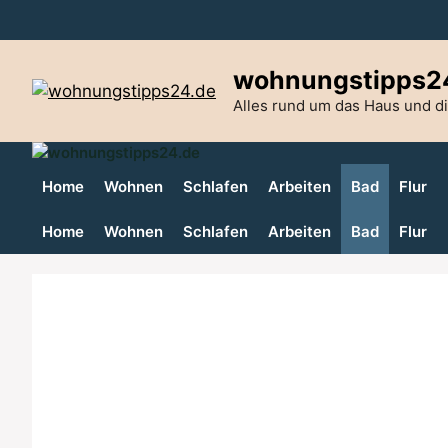
Zum
Inhalt
springen
wohnungstipps2
Alles rund um das Haus und 
Home
Wohnen
Schlafen
Arbeiten
Bad
Flur
Home
Wohnen
Schlafen
Arbeiten
Bad
Flur