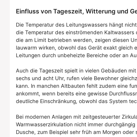
Einfluss von Tageszeit, Witterung und 
Die Temperatur des Leitungswassers hängt nicht 
die Temperatur des einströmenden Kaltwassers de
die am Limit betrieben werden, zeigen diesen 
lauwarm wirken, obwohl das Gerät exakt gleich ei
Leitungen durch unbeheizte Bereiche oder an A
Auch die Tageszeit spielt in vielen Gebäuden mi
sechs und acht Uhr, rufen viele Bewohner gleich
kann. In manchen Altbauten fehlt zudem eine fun
ankommt, wenn bereits eine gewisse Durchflussm
deutliche Einschränkung, obwohl das System tech
Bei modernen Anlagen mit zeitgesteuerter Zirkula
Warmwasserzirkulation nicht immer durchgängig u
Dusche, zum Beispiel sehr früh am Morgen oder 