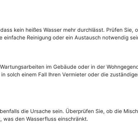
ass kein heißes Wasser mehr durchlässt. Prüfen Sie, ob 
 einfache Reinigung oder ein Austausch notwendig sei
 Wartungsarbeiten im Gebäude oder in der Wohngegend
n solch einem Fall Ihren Vermieter oder die zuständi
ebenfalls die Ursache sein. Überprüfen Sie, ob die Mis
ist, was den Wasserfluss einschränkt.