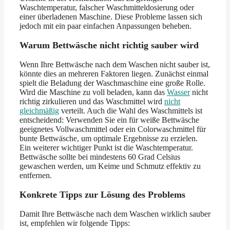
Waschtemperatur, falscher Waschmitteldosierung oder
einer überladenen Maschine. Diese Probleme lassen sich
jedoch mit ein paar einfachen Anpassungen beheben.
Warum Bettwäsche nicht richtig sauber wird
Wenn Ihre Bettwäsche nach dem Waschen nicht sauber ist,
könnte dies an mehreren Faktoren liegen. Zunächst einmal
spielt die Beladung der Waschmaschine eine große Rolle.
Wird die Maschine zu voll beladen, kann das
Wasser
nicht
richtig zirkulieren und das Waschmittel wird
nicht
gleichmäßig
verteilt. Auch die Wahl des Waschmittels ist
entscheidend: Verwenden Sie ein für weiße Bettwäsche
geeignetes Vollwaschmittel oder ein Colorwaschmittel für
bunte Bettwäsche, um optimale Ergebnisse zu erzielen.
Ein weiterer wichtiger Punkt ist die Waschtemperatur.
Bettwäsche sollte bei mindestens 60 Grad Celsius
gewaschen werden, um Keime und Schmutz effektiv zu
entfernen.
Konkrete Tipps zur Lösung des Problems
Damit Ihre Bettwäsche nach dem Waschen wirklich sauber
ist, empfehlen wir folgende Tipps: