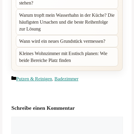
stehen?
Warum tropft mein Wasserhahn in der Küche? Die
häufigsten Ursachen und die beste Reihenfolge
zur Lösung
Wann wird ein neues Grundstück vermessen?
Kleines Wohnzimmer mit Esstisch planen: Wie
beide Bereiche Platz finden
Kategorien
Putzen & Reinigen
,
Badezimmer
Schreibe einen Kommentar
Kommentar