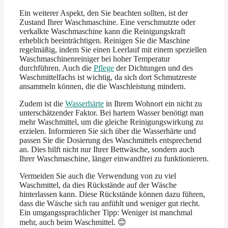
Ein weiterer Aspekt, den Sie beachten sollten, ist der
Zustand Ihrer Waschmaschine. Eine verschmutzte oder
verkalkte Waschmaschine kann die Reinigungskraft
erheblich beeinträchtigen. Reinigen Sie die Maschine
regelmäßig, indem Sie einen Leerlauf mit einem speziellen
Waschmaschinenreiniger bei hoher Temperatur
durchführen. Auch die
Pflege
der Dichtungen und des
Waschmittelfachs ist wichtig, da sich dort Schmutzreste
ansammeln können, die die Waschleistung mindern.
Zudem ist die
Wasserhärte
in Ihrem Wohnort ein nicht zu
unterschätzender Faktor. Bei hartem Wasser benötigt man
mehr Waschmittel, um die gleiche Reinigungswirkung zu
erzielen. Informieren Sie sich über die Wasserhärte und
passen Sie die Dosierung des Waschmittels entsprechend
an. Dies hilft nicht nur Ihrer Bettwäsche, sondern auch
Ihrer Waschmaschine, länger einwandfrei zu funktionieren.
Vermeiden Sie auch die Verwendung von zu viel
Waschmittel, da dies Rückstände auf der Wäsche
hinterlassen kann. Diese Rückstände können dazu führen,
dass die Wäsche sich rau anfühlt und weniger gut riecht.
Ein umgangssprachlicher Tipp: Weniger ist manchmal
mehr, auch beim Waschmittel. 😊