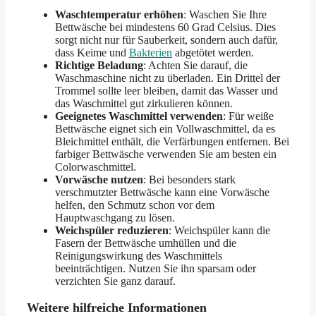
Waschtemperatur erhöhen
: Waschen Sie Ihre
Bettwäsche bei mindestens 60 Grad Celsius. Dies
sorgt nicht nur für Sauberkeit, sondern auch dafür,
dass Keime und
Bakterien
abgetötet werden.
Richtige Beladung
: Achten Sie darauf, die
Waschmaschine nicht zu überladen. Ein Drittel der
Trommel sollte leer bleiben, damit das Wasser und
das Waschmittel gut zirkulieren können.
Geeignetes Waschmittel verwenden
: Für weiße
Bettwäsche eignet sich ein Vollwaschmittel, da es
Bleichmittel enthält, die Verfärbungen entfernen. Bei
farbiger Bettwäsche verwenden Sie am besten ein
Colorwaschmittel.
Vorwäsche nutzen
: Bei besonders stark
verschmutzter Bettwäsche kann eine Vorwäsche
helfen, den Schmutz schon vor dem
Hauptwaschgang zu lösen.
Weichspüler reduzieren
: Weichspüler kann die
Fasern der Bettwäsche umhüllen und die
Reinigungswirkung des Waschmittels
beeinträchtigen. Nutzen Sie ihn sparsam oder
verzichten Sie ganz darauf.
Weitere hilfreiche Informationen