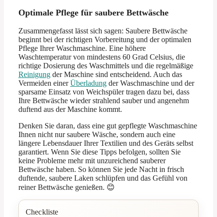
Optimale Pflege für saubere Bettwäsche
Zusammengefasst lässt sich sagen: Saubere Bettwäsche
beginnt bei der richtigen Vorbereitung und der optimalen
Pflege Ihrer Waschmaschine. Eine höhere
Waschtemperatur von mindestens 60 Grad Celsius, die
richtige Dosierung des Waschmittels und die regelmäßige
Reinigung
der Maschine sind entscheidend. Auch das
Vermeiden einer
Überladung
der Waschmaschine und der
sparsame Einsatz von Weichspüler tragen dazu bei, dass
Ihre Bettwäsche wieder strahlend sauber und angenehm
duftend aus der Maschine kommt.
Denken Sie daran, dass eine gut gepflegte Waschmaschine
Ihnen nicht nur saubere Wäsche, sondern auch eine
längere Lebensdauer Ihrer Textilien und des Geräts selbst
garantiert. Wenn Sie diese Tipps befolgen, sollten Sie
keine Probleme mehr mit unzureichend sauberer
Bettwäsche haben. So können Sie jede Nacht in frisch
duftende, saubere Laken schlüpfen und das Gefühl von
reiner Bettwäsche genießen. 😊
Checkliste