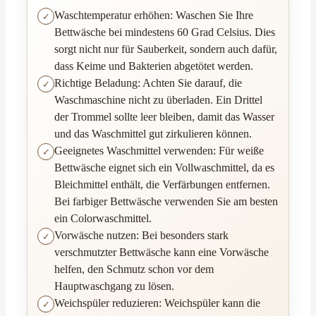
Waschtemperatur erhöhen: Waschen Sie Ihre
Bettwäsche bei mindestens 60 Grad Celsius. Dies
sorgt nicht nur für Sauberkeit, sondern auch dafür,
dass Keime und Bakterien abgetötet werden.
Richtige Beladung: Achten Sie darauf, die
Waschmaschine nicht zu überladen. Ein Drittel
der Trommel sollte leer bleiben, damit das Wasser
und das Waschmittel gut zirkulieren können.
Geeignetes Waschmittel verwenden: Für weiße
Bettwäsche eignet sich ein Vollwaschmittel, da es
Bleichmittel enthält, die Verfärbungen entfernen.
Bei farbiger Bettwäsche verwenden Sie am besten
ein Colorwaschmittel.
Vorwäsche nutzen: Bei besonders stark
verschmutzter Bettwäsche kann eine Vorwäsche
helfen, den Schmutz schon vor dem
Hauptwaschgang zu lösen.
Weichspüler reduzieren: Weichspüler kann die