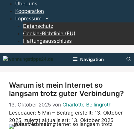
Zum
Über uns
Inhalt
Kooperation
springen
Impressum
Datenschutz
Cookie-Richtlinie (EU)
Haftungsausschluss
Navigation
Warum ist mein Internet so
langsam trotz guter Verbindung?
13. Oktober 2025
von
Charlotte Bellingroth
Lesedauer: 5 Min –
Beitrag erstellt: 13. Oktober
2025, zuletzt aktualisiert: 13. Oktober 2025