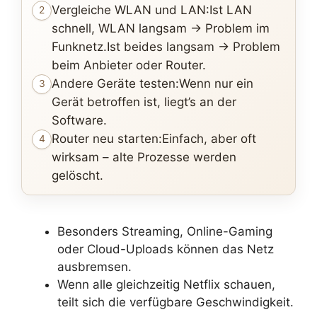
Vergleiche WLAN und LAN:Ist LAN
2
schnell, WLAN langsam → Problem im
Funknetz.Ist beides langsam → Problem
beim Anbieter oder Router.
Andere Geräte testen:Wenn nur ein
3
Gerät betroffen ist, liegt’s an der
Software.
Router neu starten:Einfach, aber oft
4
wirksam – alte Prozesse werden
gelöscht.
Besonders Streaming, Online-Gaming
oder Cloud-Uploads können das Netz
ausbremsen.
Wenn alle gleichzeitig Netflix schauen,
teilt sich die verfügbare Geschwindigkeit.