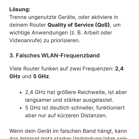
Lösung:
Trenne ungenutzte Geräte, oder aktiviere in
deinem Router
Quality of Service (QoS)
, um
wichtige Anwendungen (z. B. Arbeit oder
Videoanrufe) zu priorisieren.
3. Falsches WLAN-Frequenzband
Viele Router funken auf zwei Frequenzen:
2,4
GHz
und
5 GHz
.
2,4 GHz hat größere Reichweite, ist aber
langsamer und stärker ausgelastet.
5 GHz ist deutlich schneller, funktioniert
aber nur auf kürzeren Distanzen.
Wenn dein Gerät im falschen Band hängt, kann
das Internet trotz starker Verbindung lahm sein.