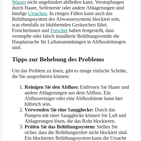
Wasser
nicht ungehindert abfließen kann. Verstopfungen
durch Haare, Seifenreste oder andere Ablagerungen sind
häufige
Ursachen
. In einigen Fällen kann auch das
Belüftungssystem des Abwassersystems blockiert sein,
was ebenfalls zu blubbernden Geräuschen führt.
Forscherinnen und
Forscher
haben festgestellt, dass
verstopfte oder falsch installierte Belüftungsventile die
Hauptursache für Luftansammlungen in Abflussleitungen
sind.
Tipps zur Behebung des Problems
Um das Problem zu lösen, gibt es einige einfache Schritte,
die Sie ausprobieren können:
Reinigen Sie den Abfluss:
Entfernen Sie Haare und
andere Ablagerungen aus dem Abfluss. Ein
Abflussreiniger oder eine Abflussbürste kann hier
hilfreich sein.
Verwenden Sie eine Saugglocke:
Durch das
Pumpen mit einer Saugglocke können Sie Luft und
Ablagerungen lösen, die das Rohr blockieren.
Prüfen Sie das Belüftungssystem:
Stellen Sie
sicher, dass die Belüftungsrohre nicht blockiert sind.
Ein blockiertes Belüftungssystem kann die Ursache