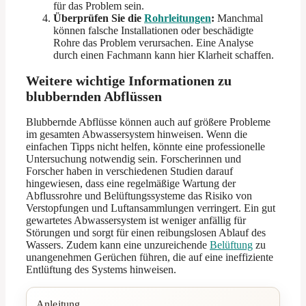
für das Problem sein.
Überprüfen Sie die
Rohrleitungen
:
Manchmal
können falsche Installationen oder beschädigte
Rohre das Problem verursachen. Eine Analyse
durch einen Fachmann kann hier Klarheit schaffen.
Weitere wichtige Informationen zu
blubbernden Abflüssen
Blubbernde Abflüsse können auch auf größere Probleme
im gesamten Abwassersystem hinweisen. Wenn die
einfachen Tipps nicht helfen, könnte eine professionelle
Untersuchung notwendig sein. Forscherinnen und
Forscher haben in verschiedenen Studien darauf
hingewiesen, dass eine regelmäßige Wartung der
Abflussrohre und Belüftungssysteme das Risiko von
Verstopfungen und Luftansammlungen verringert. Ein gut
gewartetes Abwassersystem ist weniger anfällig für
Störungen und sorgt für einen reibungslosen Ablauf des
Wassers. Zudem kann eine unzureichende
Belüftung
zu
unangenehmen Gerüchen führen, die auf eine ineffiziente
Entlüftung des Systems hinweisen.
Anleitung