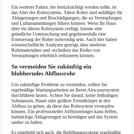
Ein weiterer Faktor, der berücksichtigt werden sollte, ist
das Alter des Rohrsystems. Ältere Rohre sind anfälliger für
Ablagerungen und Beschädigungen, die zu Verstopfungen
und Luftansammlungen führen können. Wenn Ihr Haus
über ein älteres Rohrsystem verfügt, könnte eine
gründliche Untersuchung und gegebenenfalls eine
Erneuerung der Rohre notwendig sein. Auch hier haben
wissenschaftliche Analysen gezeigt, dass moderne
Rohrmaterialien und -techniken das Risiko von
Verstopfungen erheblich reduzieren können.
So vermeiden Sie zukünftig ein
blubberndes Abflussrohr
Um zukünftige Probleme zu vermeiden, sollten Sie
regelmäßige Wartungsarbeiten an Ihrem Abwassersystem
durchführen lassen. Achten Sie darauf, keine fetthaltigen
Substanzen, Haare oder größere Fremdkörper in den
Abfluss zu geben, da diese das Rohrsystem verstopfen
können. Ein professioneller Abflussreiniger kann helfen,
hartnäckige Ablagerungen zu beseitigen und das System
sauber zu halten.
Es empfiehlt sich auch, die Belüftungssysteme regelmäßig