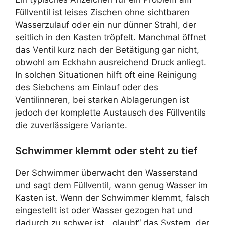
Füllventil ist leises Zischen ohne sichtbaren
Wasserzulauf oder ein nur dünner Strahl, der
seitlich in den Kasten tröpfelt. Manchmal öffnet
das Ventil kurz nach der Betätigung gar nicht,
obwohl am Eckhahn ausreichend Druck anliegt.
In solchen Situationen hilft oft eine Reinigung
des Siebchens am Einlauf oder des
Ventilinneren, bei starken Ablagerungen ist
jedoch der komplette Austausch des Füllventils
die zuverlässigere Variante.
Schwimmer klemmt oder steht zu tief
Der Schwimmer überwacht den Wasserstand
und sagt dem Füllventil, wann genug Wasser im
Kasten ist. Wenn der Schwimmer klemmt, falsch
eingestellt ist oder Wasser gezogen hat und
dadurch zu schwer ist, „glaubt“ das System, der