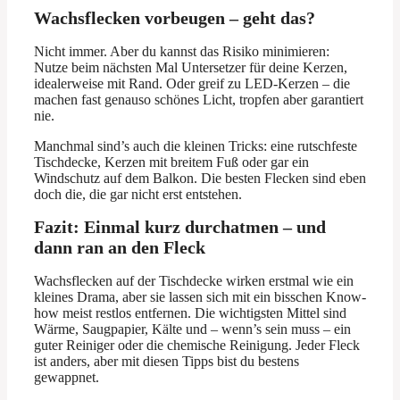
Wachsflecken vorbeugen – geht das?
Nicht immer. Aber du kannst das Risiko minimieren:
Nutze beim nächsten Mal Untersetzer für deine Kerzen,
idealerweise mit Rand. Oder greif zu LED-Kerzen – die
machen fast genauso schönes Licht, tropfen aber garantiert
nie.
Manchmal sind’s auch die kleinen Tricks: eine rutschfeste
Tischdecke, Kerzen mit breitem Fuß oder gar ein
Windschutz auf dem Balkon. Die besten Flecken sind eben
doch die, die gar nicht erst entstehen.
Fazit: Einmal kurz durchatmen – und
dann ran an den Fleck
Wachsflecken auf der Tischdecke wirken erstmal wie ein
kleines Drama, aber sie lassen sich mit ein bisschen Know-
how meist restlos entfernen. Die wichtigsten Mittel sind
Wärme, Saugpapier, Kälte und – wenn’s sein muss – ein
guter Reiniger oder die chemische Reinigung. Jeder Fleck
ist anders, aber mit diesen Tipps bist du bestens
gewappnet.