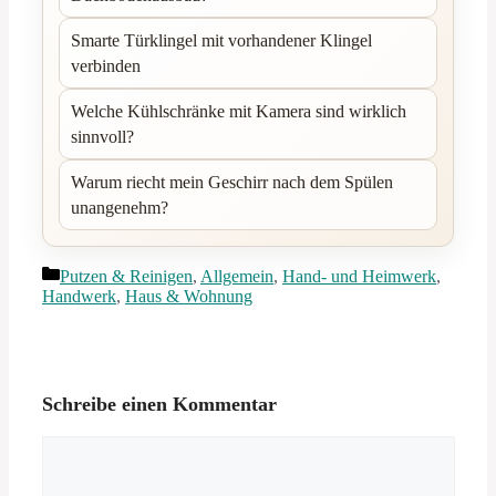
Smarte Türklingel mit vorhandener Klingel
verbinden
Welche Kühlschränke mit Kamera sind wirklich
sinnvoll?
Warum riecht mein Geschirr nach dem Spülen
unangenehm?
Kategorien
Putzen & Reinigen
,
Allgemein
,
Hand- und Heimwerk
,
Handwerk
,
Haus & Wohnung
Schreibe einen Kommentar
Kommentar