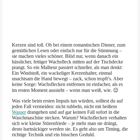
Kerzen sind toll. Ob bei einem romantischen Dinner, zum
gemütlichen Lesen oder einfach nur für die Stimmung –
sie machen vieles schöner. Blöd nur, wenn danach ein
hässlicher, fettiger Wachsfleck mitten auf der Tischdecke
prangt. So ein Malheur passiert schneller, als man denkt:
Ein Windstoß, ein wackeliger Kerzenhalter, einmal
unachtsam die Hand bewegt – zack, schon tropft’s. Aber
keine Sorge: Wachsflecken entfernen ist einfacher, als es
im ersten Moment aussieht – wenn man weiß, wie. 😉
Was viele beim ersten Impuls tun würden, solltest du auf
jeden Fall vermeiden: nicht rubbeln, nicht mit heißem
Wasser
drangehen und auf gar keinen Fall sofort in die
Waschmaschine stecken. Warum? Wachsflecken verhalten
sich wie kleine Störenfriede – je mehr man sie drängt,
desto hartnäckiger werden sie. Es geht also um Timing, die
richtige Technik und ein bisschen Geduld.