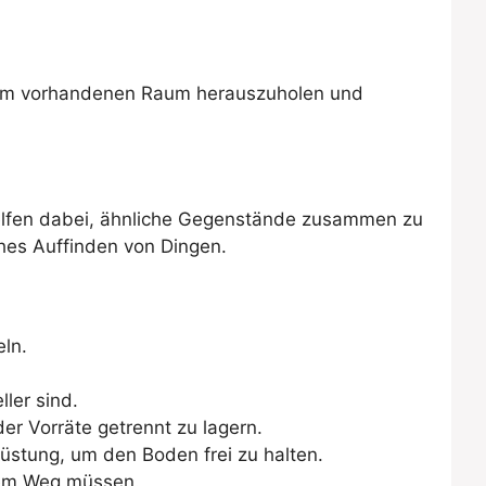
us dem vorhandenen Raum herauszuholen und
 helfen dabei, ähnliche Gegenstände zusammen zu
hes Auffinden von Dingen.
ln.
ler sind.
er Vorräte getrennt zu lagern.
üstung, um den Boden frei zu halten.
 dem Weg müssen.