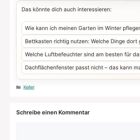
Das könnte dich auch interessieren:
Wie kann ich meinen Garten im Winter pflege
Bettkasten richtig nutzen: Welche Dinge dort
Welche Luftbefeuchter sind am besten für d
Dachflächenfenster passt nicht – das kann m
Kategorien
Keller
Schreibe einen Kommentar
Kommentar