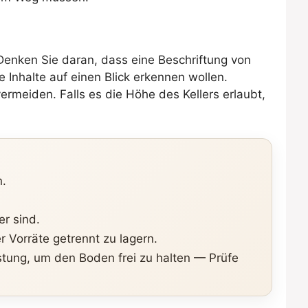
Denken Sie daran, dass eine Beschriftung von
e Inhalte auf einen Blick erkennen wollen.
rmeiden. Falls es die Höhe des Kellers erlaubt,
n.
r sind.
r Vorräte getrennt zu lagern.
ung, um den Boden frei zu halten — Prüfe