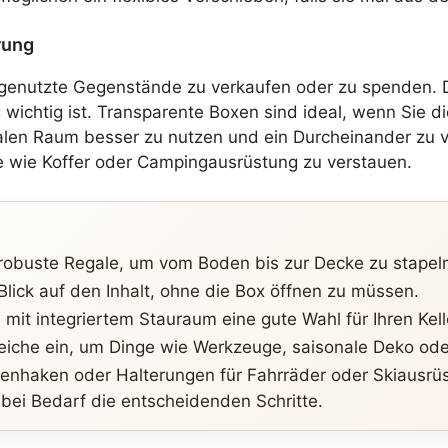
rung
ungenutzte Gegenstände zu verkaufen oder zu spenden. 
wichtig ist. Transparente Boxen sind ideal, wenn Sie di
len Raum besser zu nutzen und ein Durcheinander zu ve
e wie Koffer oder Campingausrüstung zu verstauen.
obuste Regale, um vom Boden bis zur Decke zu stapel
Blick auf den Inhalt, ohne die Box öffnen zu müssen.
t integriertem Stauraum eine gute Wahl für Ihren Kelle
ereiche ein, um Dinge wie Werkzeuge, saisonale Deko ode
haken oder Halterungen für Fahrräder oder Skiausrüst
bei Bedarf die entscheidenden Schritte.