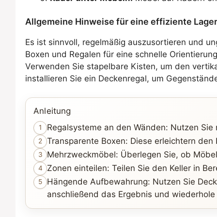
Allgemeine Hinweise für eine effiziente Lage
Es ist sinnvoll, regelmäßig auszusortieren und 
Boxen und Regalen für eine schnelle Orientierung 
Verwenden Sie stapelbare Kisten, um den vertika
installieren Sie ein Deckenregal, um Gegenständ
Anleitung
Regalsysteme an den Wänden: Nutzen Sie r
1
Transparente Boxen: Diese erleichtern den 
2
Mehrzweckmöbel: Überlegen Sie, ob Möbel mi
3
Zonen einteilen: Teilen Sie den Keller in B
4
Hängende Aufbewahrung: Nutzen Sie Decken
5
anschließend das Ergebnis und wiederhole 