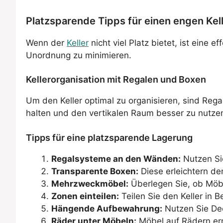
Platzsparende Tipps für einen engen Kell
Wenn der
Keller
nicht viel Platz bietet, ist ein
Unordnung zu minimieren.
Kellerorganisation mit Regalen und Boxen
Um den Keller optimal zu organisieren, sind Re
halten und den vertikalen Raum besser zu nutzen
Tipps für eine platzsparende Lagerung
Regalsysteme an den Wänden:
Nutzen Si
Transparente Boxen:
Diese erleichtern de
Mehrzweckmöbel:
Überlegen Sie, ob Möbel
Zonen einteilen:
Teilen Sie den Keller in 
Hängende Aufbewahrung:
Nutzen Sie Dec
Räder unter Möbeln:
Möbel auf Rädern erm