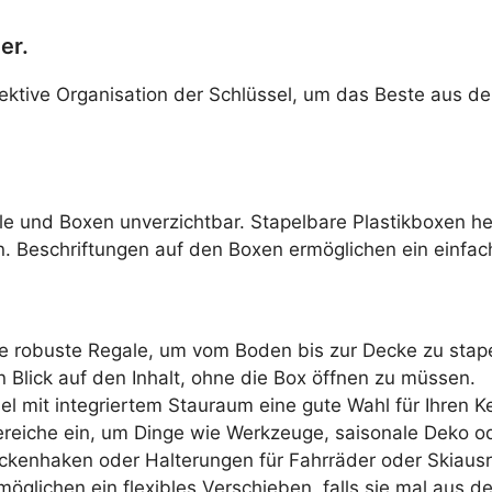
er.
e effektive Organisation der Schlüssel, um das Beste a
gale und Boxen unverzichtbar. Stapelbare Plastikboxen
. Beschriftungen auf den Boxen ermöglichen ein einfac
e robuste Regale, um vom Boden bis zur Decke zu stape
n Blick auf den Inhalt, ohne die Box öffnen zu müssen.
 mit integriertem Stauraum eine gute Wahl für Ihren Kel
Bereiche ein, um Dinge wie Werkzeuge, saisonale Deko od
kenhaken oder Halterungen für Fahrräder oder Skiausr
öglichen ein flexibles Verschieben, falls sie mal aus