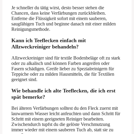
Je schneller du tätig wirst, desto besser stehen die
Chancen, dass keine Verfärbungen zurückbleiben.
Entferne die Flüssigkeit sofort mit einem sauberen,
saugfähigen Tuch und beginne danach mit einer milden
Reinigungsmethode.
Kann ich Teeflecken einfach mit
Allzweckreiniger behandeln?
Allzweckreiniger sind für textile Bodenbeläge oft zu stark
oder zu alkalisch und können Farben angreifen oder
Fasern schädigen. Greife lieber zu Spezialreinigern für
Teppiche oder zu milden Hausmitteln, die für Textilien
geeignet sind.
Wie behandle ich alte Teeflecken, die ich erst
spät bemerke?
Bei älteren Verfärbungen solltest du den Fleck zuerst mit
lauwarmem Wasser leicht anfeuchten und dann Schritt für
Schritt mit einem geeigneten Reiniger bearbeiten.
Zwischendurch tupfst du die gelöste Verschmutzung
immer wieder mit einem sauberen Tuch ab, statt sie zu