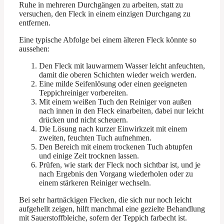
Ruhe in mehreren Durchgängen zu arbeiten, statt zu
versuchen, den Fleck in einem einzigen Durchgang zu
entfernen.
Eine typische Abfolge bei einem älteren Fleck könnte so
aussehen:
Den Fleck mit lauwarmem Wasser leicht anfeuchten,
damit die oberen Schichten wieder weich werden.
Eine milde Seifenlösung oder einen geeigneten
Teppichreiniger vorbereiten.
Mit einem weißen Tuch den Reiniger von außen
nach innen in den Fleck einarbeiten, dabei nur leicht
drücken und nicht scheuern.
Die Lösung nach kurzer Einwirkzeit mit einem
zweiten, feuchten Tuch aufnehmen.
Den Bereich mit einem trockenen Tuch abtupfen
und einige Zeit trocknen lassen.
Prüfen, wie stark der Fleck noch sichtbar ist, und je
nach Ergebnis den Vorgang wiederholen oder zu
einem stärkeren Reiniger wechseln.
Bei sehr hartnäckigen Flecken, die sich nur noch leicht
aufgehellt zeigen, hilft manchmal eine gezielte Behandlung
mit Sauerstoffbleiche, sofern der Teppich farbecht ist.