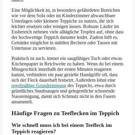
Eine Möglichkeit ist, in besonders gefährdeten Bereichen
wie vor dem Sofa oder im Kinderzimmer abwaschbare
Unterlagen oder kleinere Teppiche zu nutzen, die sich
leichter ersetzen oder reinigen lassen. Robuste Läufer im
Essbereich nehmen viele alltägliche Tropfen auf, ohne dass
der hochwertige Teppich darunter leidet. Zudem hilft es,
Getränke möglichst in stabilen Bechern oder Tassen mit
Untertasse zu servieren.
Praktisch ist auch, immer ein saugfähiges Tuch oder etwas
Küchenpapier in Reichweite zu haben. Wenn du bei einem
Missgeschick innerhalb der ersten Minuten reagieren
kannst, verhindern ein paar gezielte Handgriffe oft, dass
sich der Fleck dauerhaft festsetzt. Außerdem lohnt eine
regelmäßige Grundreinigung
des Teppichs, etwa durch
gründliches Staubsaugen und gelegentliche schonende
Nassreinigung, damit sich Schmutz nicht in den Fasern
ansammelt.
Häufige Fragen zu Teeflecken im Teppich
Wie schnell muss ich bei einem Teefleck im
Teppich reagieren?