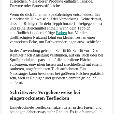
ausreichen. Viele dieser Produkte enthalten Tenside,
Enzyme oder Sauerstoffbleiche.
Wenn du dich für einen Spezialreiniger entscheidest, lies
zunächst die Hinweise auf der Verpackung. Achte darauf,
dass der Reiniger für dein Teppichmaterial freigegeben ist
und keine Bleichmittel enthält, wenn dein Teppich
empfindlich ist oder kräftige
Farben
hat. Vor der
großflächigen Nutzung lohnt ein kleiner Test an einer
versteckten Ecke, um Farbveränderungen auszuschließen.
In der Anwendung gehst du Schritt für Schritt vor: Den
Reiniger nach Anleitung verdünnen, auf ein Tuch oder bei
Sprühprodukten sparsam auf die betroffene Fläche
aufbringen, einwirken lassen und anschließend mit einem
sauberen, angefeuchteten Tuch aufnehmen. Ein
Nasssauger kann besonders bei größeren Flächen praktisch
sein, weil er Reiniger und gelösten Schmutz gründlich
entfernt.
Schrittweise Vorgehensweise bei
eingetrockneten Teeflecken
Eingetrocknete Teeflecken sitzen tiefer in den Fasern und
benötigen daher etwas mehr Geduld. Es ist oft sinnvoll, in