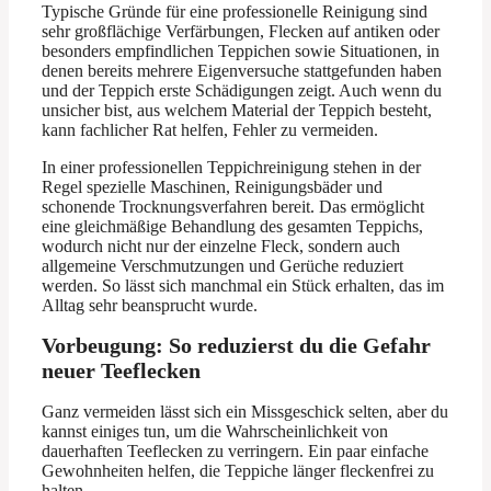
Typische Gründe für eine professionelle Reinigung sind
sehr großflächige Verfärbungen, Flecken auf antiken oder
besonders empfindlichen Teppichen sowie Situationen, in
denen bereits mehrere Eigenversuche stattgefunden haben
und der Teppich erste Schädigungen zeigt. Auch wenn du
unsicher bist, aus welchem Material der Teppich besteht,
kann fachlicher Rat helfen, Fehler zu vermeiden.
In einer professionellen Teppichreinigung stehen in der
Regel spezielle Maschinen, Reinigungsbäder und
schonende Trocknungsverfahren bereit. Das ermöglicht
eine gleichmäßige Behandlung des gesamten Teppichs,
wodurch nicht nur der einzelne Fleck, sondern auch
allgemeine Verschmutzungen und Gerüche reduziert
werden. So lässt sich manchmal ein Stück erhalten, das im
Alltag sehr beansprucht wurde.
Vorbeugung: So reduzierst du die Gefahr
neuer Teeflecken
Ganz vermeiden lässt sich ein Missgeschick selten, aber du
kannst einiges tun, um die Wahrscheinlichkeit von
dauerhaften Teeflecken zu verringern. Ein paar einfache
Gewohnheiten helfen, die Teppiche länger fleckenfrei zu
halten.