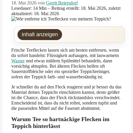
18. Mai 2026
von
Gerrit Beiersdorf
Lesedauer: 14 Min –
Beitrag erstellt: 18. Mai 2026, zuletzt
aktualisiert: 18. Mai 2026
Inhalt anzeigen
Frische Teeflecken lassen sich am besten entfernen, wenn
du sofort handelst: Flüssigkeit aufsaugen, mit lauwarmem
Wasser
und etwas mildem Spülmittel behandeln, dann
vorsichtig abtupfen. Bei älteren Flecken helfen oft
Sauerstoffbleiche oder ein spezieller Teppichreiniger,
sofern der Teppich farb- und wasserbeständig ist.
Je schneller du auf den Fleck reagierst und je besser du das
Material deines Teppichs einschätzen kannst, desto größer
ist die Chance, dass der Fleck rückstandslos verschwindet.
Entscheidend ist, dass du nicht reibst, sondern tupfst und
die passenden Mittel auf die Faserart abstimmst.
Warum Tee so hartnäckige Flecken im
Teppich hinterlässt