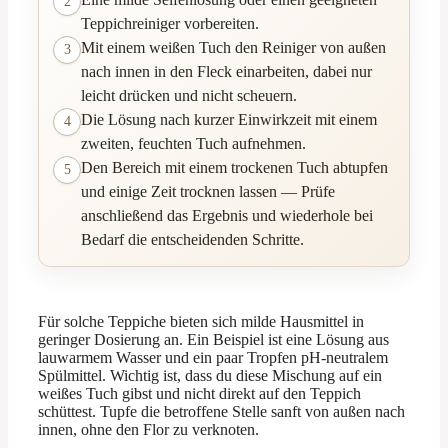
2
Teppichreiniger vorbereiten.
Mit einem weißen Tuch den Reiniger von außen
3
nach innen in den Fleck einarbeiten, dabei nur
leicht drücken und nicht scheuern.
Die Lösung nach kurzer Einwirkzeit mit einem
4
zweiten, feuchten Tuch aufnehmen.
Den Bereich mit einem trockenen Tuch abtupfen
5
und einige Zeit trocknen lassen — Prüfe
anschließend das Ergebnis und wiederhole bei
Bedarf die entscheidenden Schritte.
Für solche Teppiche bieten sich milde Hausmittel in
geringer Dosierung an. Ein Beispiel ist eine Lösung aus
lauwarmem Wasser und ein paar Tropfen pH-neutralem
Spülmittel. Wichtig ist, dass du diese Mischung auf ein
weißes Tuch gibst und nicht direkt auf den Teppich
schüttest. Tupfe die betroffene Stelle sanft von außen nach
innen, ohne den Flor zu verknoten.