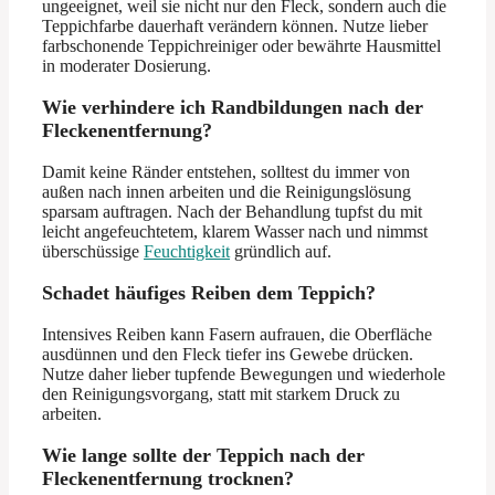
ungeeignet, weil sie nicht nur den Fleck, sondern auch die
Teppichfarbe dauerhaft verändern können. Nutze lieber
farbschonende Teppichreiniger oder bewährte Hausmittel
in moderater Dosierung.
Wie verhindere ich Randbildungen nach der
Fleckenentfernung?
Damit keine Ränder entstehen, solltest du immer von
außen nach innen arbeiten und die Reinigungslösung
sparsam auftragen. Nach der Behandlung tupfst du mit
leicht angefeuchtetem, klarem Wasser nach und nimmst
überschüssige
Feuchtigkeit
gründlich auf.
Schadet häufiges Reiben dem Teppich?
Intensives Reiben kann Fasern aufrauen, die Oberfläche
ausdünnen und den Fleck tiefer ins Gewebe drücken.
Nutze daher lieber tupfende Bewegungen und wiederhole
den Reinigungsvorgang, statt mit starkem Druck zu
arbeiten.
Wie lange sollte der Teppich nach der
Fleckenentfernung trocknen?