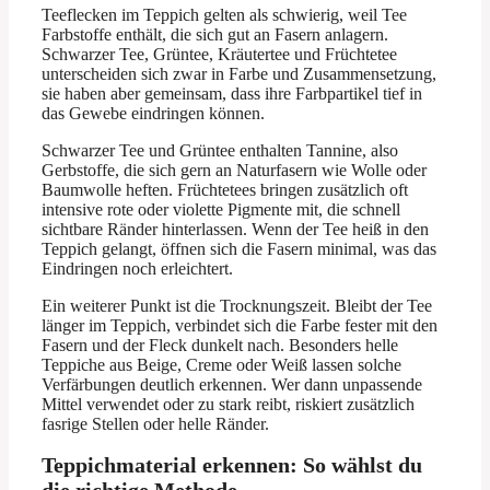
Teeflecken im Teppich gelten als schwierig, weil Tee
Farbstoffe enthält, die sich gut an Fasern anlagern.
Schwarzer Tee, Grüntee, Kräutertee und Früchtetee
unterscheiden sich zwar in Farbe und Zusammensetzung,
sie haben aber gemeinsam, dass ihre Farbpartikel tief in
das Gewebe eindringen können.
Schwarzer Tee und Grüntee enthalten Tannine, also
Gerbstoffe, die sich gern an Naturfasern wie Wolle oder
Baumwolle heften. Früchtetees bringen zusätzlich oft
intensive rote oder violette Pigmente mit, die schnell
sichtbare Ränder hinterlassen. Wenn der Tee heiß in den
Teppich gelangt, öffnen sich die Fasern minimal, was das
Eindringen noch erleichtert.
Ein weiterer Punkt ist die Trocknungszeit. Bleibt der Tee
länger im Teppich, verbindet sich die Farbe fester mit den
Fasern und der Fleck dunkelt nach. Besonders helle
Teppiche aus Beige, Creme oder Weiß lassen solche
Verfärbungen deutlich erkennen. Wer dann unpassende
Mittel verwendet oder zu stark reibt, riskiert zusätzlich
fasrige Stellen oder helle Ränder.
Teppichmaterial erkennen: So wählst du
die richtige Methode