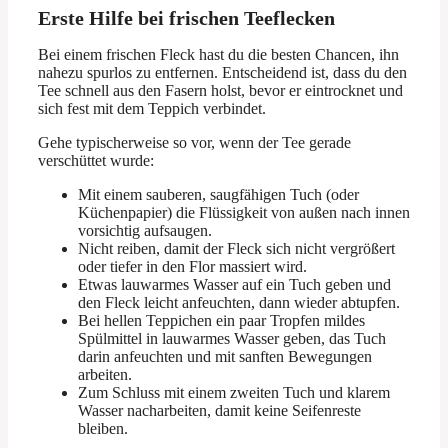
Erste Hilfe bei frischen Teeflecken
Bei einem frischen Fleck hast du die besten Chancen, ihn
nahezu spurlos zu entfernen. Entscheidend ist, dass du den
Tee schnell aus den Fasern holst, bevor er eintrocknet und
sich fest mit dem Teppich verbindet.
Gehe typischerweise so vor, wenn der Tee gerade
verschüttet wurde:
Mit einem sauberen, saugfähigen Tuch (oder
Küchenpapier) die Flüssigkeit von außen nach innen
vorsichtig aufsaugen.
Nicht reiben, damit der Fleck sich nicht vergrößert
oder tiefer in den Flor massiert wird.
Etwas lauwarmes Wasser auf ein Tuch geben und
den Fleck leicht anfeuchten, dann wieder abtupfen.
Bei hellen Teppichen ein paar Tropfen mildes
Spülmittel in lauwarmes Wasser geben, das Tuch
darin anfeuchten und mit sanften Bewegungen
arbeiten.
Zum Schluss mit einem zweiten Tuch und klarem
Wasser nacharbeiten, damit keine Seifenreste
bleiben.