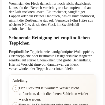
Wenn sich der Fleck danach nur noch leicht abzeichnet,
kannst du den Bereich vorsichtig trocken tupfen und an
der Luft trocknen lassen. Ein trockener, saugfähiger
Lappen oder ein kleines Handtuch, das du kurz andrückst,
nimmt die Restfeuchte gut auf. Vermeide Föhn-Hitze aus
nächster Nähe, da sie den Fleck im Zweifelsfall
„einbacken“ kann.
Schonende Reinigung bei empfindlichen
Teppichen
Empfindliche Teppiche wie handgeknüpfte Wollteppiche,
Orientteppiche oder bestimmte Designerstücke reagieren
sensibel auf starke Chemikalien und grobe Behandlung.
Hier ist Vorsicht sinnvoll, damit zwar der Fleck
verschwindet, der Teppich aber intakt bleibt.
Anleitung
Den Fleck mit lauwarmem Wasser leicht
1
anfeuchten, damit die oberen Schichten wieder
weich werden.
Eine milde Seifenlösung oder einen geeigneten