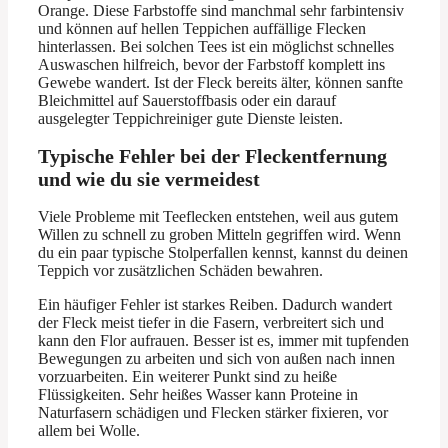
Orange. Diese Farbstoffe sind manchmal sehr farbintensiv
und können auf hellen Teppichen auffällige Flecken
hinterlassen. Bei solchen Tees ist ein möglichst schnelles
Auswaschen hilfreich, bevor der Farbstoff komplett ins
Gewebe wandert. Ist der Fleck bereits älter, können sanfte
Bleichmittel auf Sauerstoffbasis oder ein darauf
ausgelegter Teppichreiniger gute Dienste leisten.
Typische Fehler bei der Fleckentfernung
und wie du sie vermeidest
Viele Probleme mit Teeflecken entstehen, weil aus gutem
Willen zu schnell zu groben Mitteln gegriffen wird. Wenn
du ein paar typische Stolperfallen kennst, kannst du deinen
Teppich vor zusätzlichen Schäden bewahren.
Ein häufiger Fehler ist starkes Reiben. Dadurch wandert
der Fleck meist tiefer in die Fasern, verbreitert sich und
kann den Flor aufrauen. Besser ist es, immer mit tupfenden
Bewegungen zu arbeiten und sich von außen nach innen
vorzuarbeiten. Ein weiterer Punkt sind zu heiße
Flüssigkeiten. Sehr heißes Wasser kann Proteine in
Naturfasern schädigen und Flecken stärker fixieren, vor
allem bei Wolle.