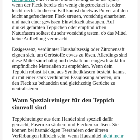
wenn der Fleck bereits ein wenig eingetrocknet ist oder
leicht riecht. In diesem Fall kannst du etwas Pulver auf den
leicht angefeuchteten Fleck streuen, vorsichtig einarbeiten
und nach einer gewissen Einwirkzeit absaugen. Auf
dunkel gefärbten Teppichen oder empfindlichen
Naturfasern solltest du sehr vorsichtig testen, ob das Mittel
keine Aufhellung verursacht.
Essigessenz, verdünnter Haushaltsessig oder Zitronensaft
eignen sich, um Gerbstoffe etwas zu lösen. Allerdings sind
diese Mittel säurehaltig und deshalb nur eingeschränkt für
empfindliche Materialien zu empfehlen. Wenn dein
Teppich robust ist und aus Synthetikfasern besteht, kannst
du mit einer stark verdünnten Essiglösung arbeiten, um
den Fleck zu behandeln und gleichzeitig Gerüche zu
neutralisieren.
Wann Spezialreiniger für den Teppich
sinnvoll sind
Teppichreiniger aus dem Handel sind speziell dafür
gemacht, Fasern zu säubern und Flecken zu lösen. Sie
können bei hartnäckigen Teerändern oder älteren
Verfärbungen hilfreich sein, wenn Hausmittel
nicht mehr