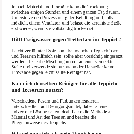
Je nach Material und Florhöhe kann die Trocknung
zwischen einigen Stunden und einem ganzen Tag dauern.
Unterstütze den Prozess mit guter Belüftung und, falls
möglich, einem Ventilator, und belaste die gereinigte Stelle
erst wieder, wenn sie vollständig trocken ist.
Hilft Essigwasser gegen Teeflecken im Teppich?
Leicht verdünnter Essig kann bei manchen Teppichfasern
und Teearten hilfreich sein, sollte aber vorsichtig eingesetzt
werden. Teste die Mischung immer an einer verdeckten
Stelle und verwende sie nur, wenn der Hersteller keine
Einwände gegen leicht saure Reiniger hat.
Kann ich denselben Reiniger für alle Teppiche
und Teesorten nutzen?
Verschiedene Fasern und Färbungen reagieren
unterschiedlich auf Reinigungsmittel, daher ist eine
universelle Lösung selten ideal. Passe die Methode an
Material und Art des Tees an und beachte die
Pflegehinweise des Teppichs.
Wie erkenne ich, ob mein Teppich eine