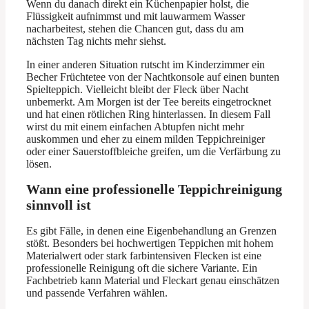
Wenn du danach direkt ein Küchenpapier holst, die
Flüssigkeit aufnimmst und mit lauwarmem Wasser
nacharbeitest, stehen die Chancen gut, dass du am
nächsten Tag nichts mehr siehst.
In einer anderen Situation rutscht im Kinderzimmer ein
Becher Früchtetee von der Nachtkonsole auf einen bunten
Spielteppich. Vielleicht bleibt der Fleck über Nacht
unbemerkt. Am Morgen ist der Tee bereits eingetrocknet
und hat einen rötlichen Ring hinterlassen. In diesem Fall
wirst du mit einem einfachen Abtupfen nicht mehr
auskommen und eher zu einem milden Teppichreiniger
oder einer Sauerstoffbleiche greifen, um die Verfärbung zu
lösen.
Wann eine professionelle Teppichreinigung
sinnvoll ist
Es gibt Fälle, in denen eine Eigenbehandlung an Grenzen
stößt. Besonders bei hochwertigen Teppichen mit hohem
Materialwert oder stark farbintensiven Flecken ist eine
professionelle Reinigung oft die sichere Variante. Ein
Fachbetrieb kann Material und Fleckart genau einschätzen
und passende Verfahren wählen.