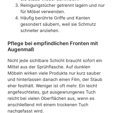
Reinigungstücher getrennt lagern und nur
für Möbel verwenden.
Häufig berührte Griffe und Kanten
gesondert säubern, weil sie Schmutz
schneller anziehen.
Pflege bei empfindlichen Fronten mit
Augenmaß
Nicht jede sichtbare Schicht braucht sofort ein
Mittel aus der Sprühflasche. Auf dunklen
Möbeln wirken viele Produkte nur kurz sauber
und hinterlassen danach einen Film, der Staub
eher festhält. Weniger ist oft mehr. Ein leicht
angefeuchtetes, gut ausgewrungenes Tuch
reicht bei vielen Oberflächen aus, wenn es
anschließend mit einem trockenen Tuch
nachgefasst wird.