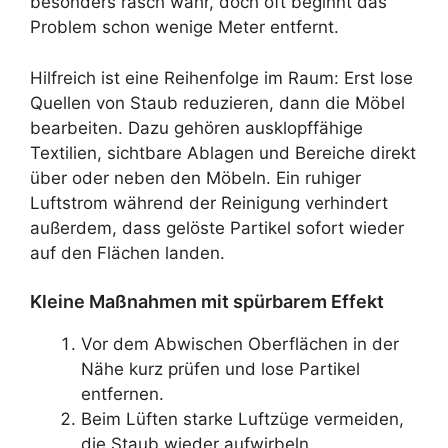
besonders rasch wahr, doch oft beginnt das
Problem schon wenige Meter entfernt.
Hilfreich ist eine Reihenfolge im Raum: Erst lose
Quellen von Staub reduzieren, dann die Möbel
bearbeiten. Dazu gehören ausklopffähige
Textilien, sichtbare Ablagen und Bereiche direkt
über oder neben den Möbeln. Ein ruhiger
Luftstrom während der Reinigung verhindert
außerdem, dass gelöste Partikel sofort wieder
auf den Flächen landen.
Kleine Maßnahmen mit spürbarem Effekt
Vor dem Abwischen Oberflächen in der
Nähe kurz prüfen und lose Partikel
entfernen.
Beim Lüften starke Luftzüge vermeiden,
die Staub wieder aufwirbeln.