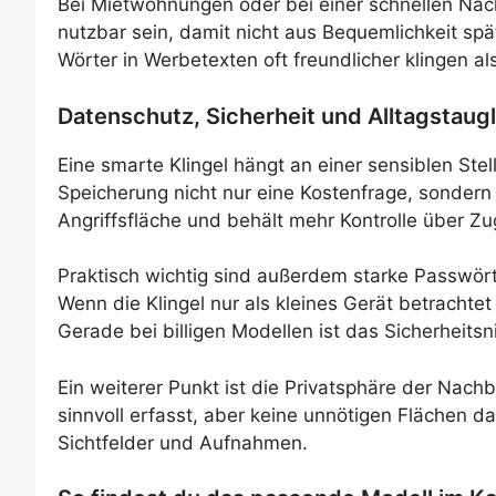
Bei Mietwohnungen oder bei einer schnellen Nach
nutzbar sein, damit nicht aus Bequemlichkeit spät
Wörter in Werbetexten oft freundlicher klingen als
Datenschutz, Sicherheit und Alltagstaugl
Eine smarte Klingel hängt an einer sensiblen Stel
Speicherung nicht nur eine Kostenfrage, sondern
Angriffsfläche und behält mehr Kontrolle über Zug
Praktisch wichtig sind außerdem starke Passwö
Wenn die Klingel nur als kleines Gerät betrachtet
Gerade bei billigen Modellen ist das Sicherheitsn
Ein weiterer Punkt ist die Privatsphäre der Nach
sinnvoll erfasst, aber keine unnötigen Flächen d
Sichtfelder und Aufnahmen.