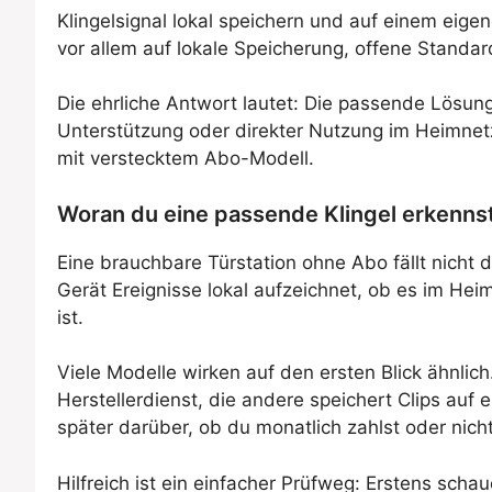
Klingelsignal lokal speichern und auf einem eige
vor allem auf lokale Speicherung, offene Stand
Die ehrliche Antwort lautet: Die passende Lösung
Unterstützung oder direkter Nutzung im Heimnet
mit verstecktem Abo-Modell.
Woran du eine passende Klingel erkenns
Eine brauchbare Türstation ohne Abo fällt nicht
Gerät Ereignisse lokal aufzeichnet, ob es im He
ist.
Viele Modelle wirken auf den ersten Blick ähnlich
Herstellerdienst, die andere speichert Clips auf
später darüber, ob du monatlich zahlst oder nicht
Hilfreich ist ein einfacher Prüfweg: Erstens sch