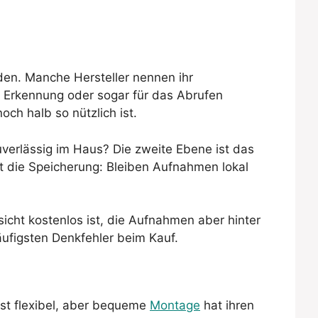
rden. Manche Hersteller nennen ihr
te Erkennung oder sogar für das Abrufen
och halb so nützlich ist.
zuverlässig im Haus? Die zweite Ebene ist das
t die Speicherung: Bleiben Aufnahmen lokal
sicht kostenlos ist, die Aufnahmen aber hinter
häufigsten Denkfehler beim Kauf.
ist flexibel, aber bequeme
Montage
hat ihren