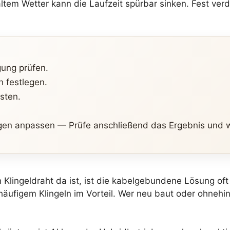
em Wetter kann die Laufzeit spürbar sinken. Fest verdr
ung prüfen.
n festlegen.
sten.
ngen anpassen — Prüfe anschließend das Ergebnis und 
Klingeldraht da ist, ist die kabelgebundene Lösung oft d
äufigem Klingeln im Vorteil. Wer neu baut oder ohnehin 