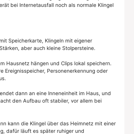
ät bei Internetausfall noch als normale Klingel
it Speicherkarte, Klingeln mit eigener
tärken, aber auch kleine Stolpersteine.
 am Hausnetz hängen und Clips lokal speichern.
ere Ereignisspeicher, Personenerkennung oder
us.
sendet dann an eine Inneneinheit im Haus, und
cht den Aufbau oft stabiler, vor allem bei
n kann die Klingel über das Heimnetz mit einer
, dafür läuft es später ruhiger und