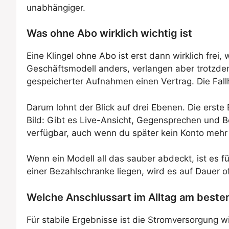
unabhängiger.
Was ohne Abo wirklich wichtig ist
Eine Klingel ohne Abo ist erst dann wirklich fre
Geschäftsmodell anders, verlangen aber trotzdem 
gespeicherter Aufnahmen einen Vertrag. Die Fallhöh
Darum lohnt der Blick auf drei Ebenen. Die erste 
Bild: Gibt es Live-Ansicht, Gegensprechen und B
verfügbar, auch wenn du später kein Konto mehr 
Wenn ein Modell all das sauber abdeckt, ist es f
einer Bezahlschranke liegen, wird es auf Dauer of
Welche Anschlussart im Alltag am beste
Für stabile Ergebnisse ist die Stromversorgung w