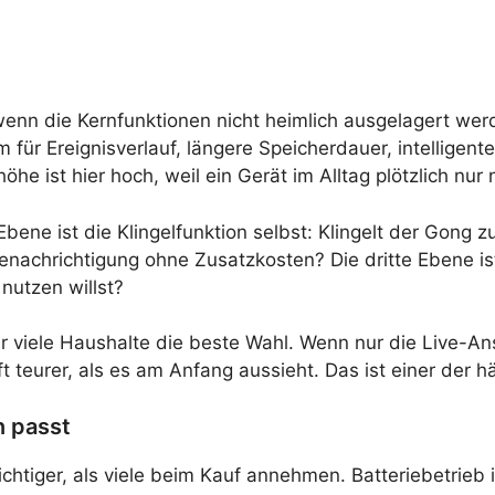
i, wenn die Kernfunktionen nicht heimlich ausgelagert we
für Ereignisverlauf, längere Speicherdauer, intelligen
e ist hier hoch, weil ein Gerät im Alltag plötzlich nur n
Ebene ist die Klingelfunktion selbst: Klingelt der Gong 
enachrichtigung ohne Zusatzkosten? Die dritte Ebene is
nutzen willst?
ür viele Haushalte die beste Wahl. Wenn nur die Live-An
t teurer, als es am Anfang aussieht. Das ist einer der 
n passt
ichtiger, als viele beim Kauf annehmen. Batteriebetrieb 