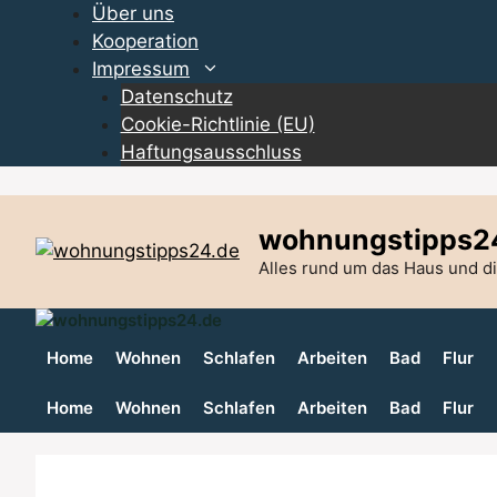
Zum
Über uns
Inhalt
Kooperation
springen
Impressum
Datenschutz
Cookie-Richtlinie (EU)
Haftungsausschluss
wohnungstipps2
Alles rund um das Haus und 
Home
Wohnen
Schlafen
Arbeiten
Bad
Flur
Home
Wohnen
Schlafen
Arbeiten
Bad
Flur