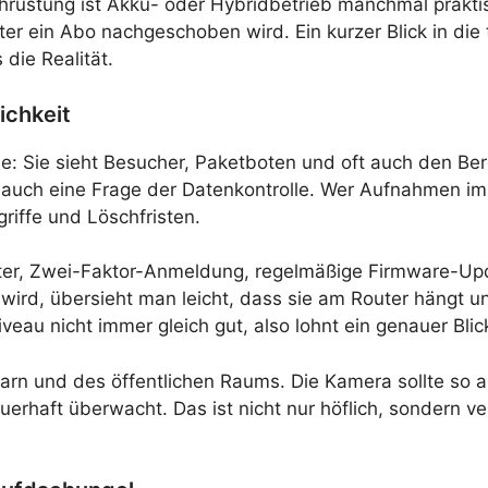
rüstung ist Akku- oder Hybridbetrieb manchmal praktisch
er ein Abo nachgeschoben wird. Ein kurzer Blick in die t
 die Realität.
ichkeit
le: Sie sieht Besucher, Paketboten und oft auch den Ber
 auch eine Frage der Datenkontrolle. Wer Aufnahmen im
riffe und Löschfristen.
rter, Zwei-Faktor-Anmeldung, regelmäßige Firmware-Up
 wird, übersieht man leicht, dass sie am Router hängt u
iveau nicht immer gleich gut, also lohnt ein genauer Blic
barn und des öffentlichen Raums. Die Kamera sollte so 
auerhaft überwacht. Das ist nicht nur höflich, sondern 