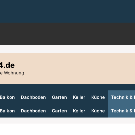
4.de
die Wohnung
Balkon
Dachboden
Garten
Keller
Küche
Technik & 
Balkon
Dachboden
Garten
Keller
Küche
Technik & 