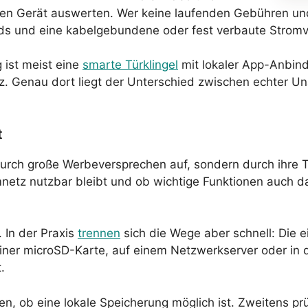
nen Gerät auswerten. Wer keine laufenden Gebühren und 
ards und eine kabelgebundene oder fest verbaute Strom
 ist meist eine
smarte Türklingel
mit lokaler App-Anbind
z. Genau dort liegt der Unterschied zwischen echter 
t
 durch große Werbeversprechen auf, sondern durch ihre T
imnetz nutzbar bleibt und ob wichtige Funktionen auch 
. In der Praxis
trennen
sich die Wege aber schnell: Die e
 einer microSD-Karte, auf einem Netzwerkserver oder in
.
auen, ob eine lokale Speicherung möglich ist. Zweitens