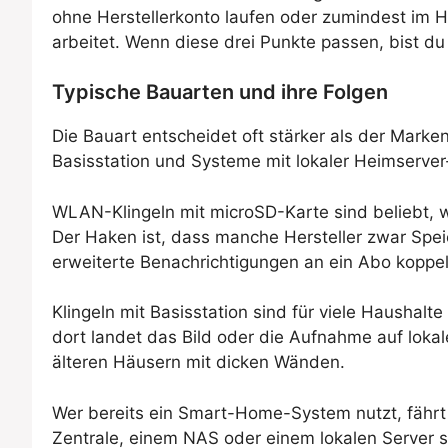
ohne Herstellerkonto laufen oder zumindest im He
arbeitet. Wenn diese drei Punkte passen, bist 
Typische Bauarten und ihre Folgen
Die Bauart entscheidet oft stärker als der Marke
Basisstation und Systeme mit lokaler Heimserver
WLAN-Klingeln mit microSD-Karte sind beliebt, we
Der Haken ist, dass manche Hersteller zwar Spei
erweiterte Benachrichtigungen an ein Abo koppeln
Klingeln mit Basisstation sind für viele Hausha
dort landet das Bild oder die Aufnahme auf loka
älteren Häusern mit dicken Wänden.
Wer bereits ein Smart-Home-System nutzt, fährt
Zentrale, einem NAS oder einem lokalen Server sp