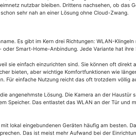
imnetz nutzbar bleiben. Drittens nachsehen, ob das Ger
du schon sehr nah an einer Lösung ohne Cloud-Zwang.
nname. Es gibt im Kern drei Richtungen: WLAN-Klingeln m
- oder Smart-Home-Anbindung. Jede Variante hat ihre S
il sie einfach einzurichten sind. Sie können oft direkt
cher bieten, aber wichtige Komfortfunktionen wie läng
. Für einfache Nutzung reicht das oft trotzdem völlig a
lte die angenehmste Lösung. Die Kamera an der Haustür 
lem Speicher. Das entlastet das WLAN an der Tür und ma
 mit lokal eingebundenen Geräten häufig am besten. Dan
rechen. Das ist meist mehr Aufwand bei der Einrichtung