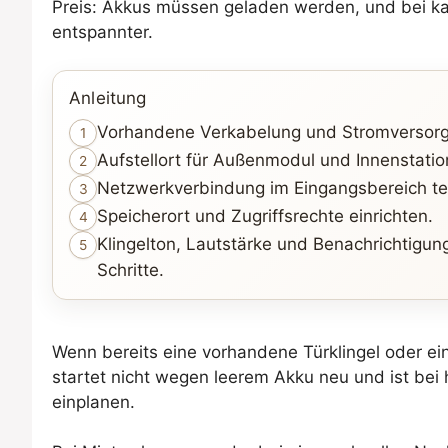
Preis: Akkus müssen geladen werden, und bei kalt
entspannter.
Anleitung
Vorhandene Verkabelung und Stromversorg
1
Aufstellort für Außenmodul und Innenstatio
2
Netzwerkverbindung im Eingangsbereich te
3
Speicherort und Zugriffsrechte einrichten.
4
Klingelton, Lautstärke und Benachrichtigu
5
Schritte.
Wenn bereits eine vorhandene Türklingel oder ein 
startet nicht wegen leerem Akku neu und ist bei h
einplanen.