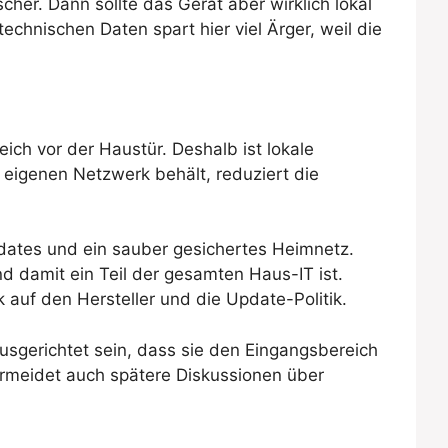
er. Dann sollte das Gerät aber wirklich lokal
echnischen Daten spart hier viel Ärger, weil die
eich vor der Haustür. Deshalb ist lokale
 eigenen Netzwerk behält, reduziert die
dates und ein sauber gesichertes Heimnetz.
nd damit ein Teil der gesamten Haus-IT ist.
k auf den Hersteller und die Update-Politik.
ausgerichtet sein, dass sie den Eingangsbereich
vermeidet auch spätere Diskussionen über