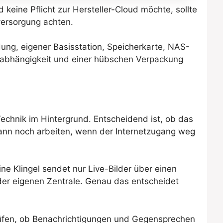
keine Pflicht zur Hersteller-Cloud möchte, sollte
versorgung achten.
ung, eigener Basisstation, Speicherkarte, NAS-
Unabhängigkeit und einer hübschen Verpackung
echnik im Hintergrund. Entscheidend ist, ob das
dann noch arbeiten, wenn der Internetzugang weg
ine Klingel sendet nur Live-Bilder über einen
 der eigenen Zentrale. Genau das entscheidet
 prüfen, ob Benachrichtigungen und Gegensprechen