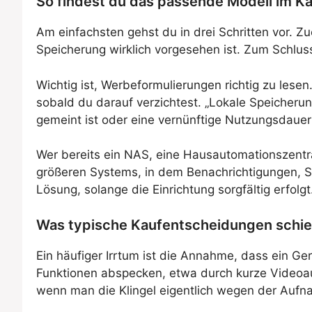
So findest du das passende Modell im K
Am einfachsten gehst du in drei Schritten vor. Zu
Speicherung wirklich vorgesehen ist. Zum Schlu
Wichtig ist, Werbeformulierungen richtig zu lesen
sobald du darauf verzichtest. „Lokale Speicherung
gemeint ist oder eine vernünftige Nutzungsdaue
Wer bereits ein NAS, eine Hausautomationszentral
größeren Systems, in dem Benachrichtigungen, Sp
Lösung, solange die Einrichtung sorgfältig erfolgt
Was typische Kaufentscheidungen schief
Ein häufiger Irrtum ist die Annahme, dass ein G
Funktionen abspecken, etwa durch kurze Videoa
wenn man die Klingel eigentlich wegen der Aufn