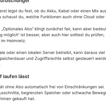
aufdschungel
erst legst du fest, ob du Akku, Kabel oder einen Mix au
ss schaust du, welche Funktionen auch ohne Cloud oder
. „Optionales Abo“ klingt zunächst fair, kann aber bedeu
 möglich“ ist besser, aber auch hier solltest du prüfen, 
r im Heimnetz.
e oder einen lokalen Server betreibt, kann daraus viel 
eicherdauer und Zugriffsrechte selbst gesteuert werden
.
 laufen lässt
erät ohne Abo automatisch frei von Einschränkungen sei
usschnitte, begrenzten Speicher oder schwache Bewegu
ahmen gekauft hat.