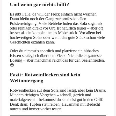
Und wenn gar nichts hilft?
Es gibt Fälle, da will der Fleck einfach nicht weichen.
Dann bleibt noch der Gang zur professionellen
Polsterreinigung. Viele Betriebe holen das Sofa sogar ab
oder reinigen direkt vor Ort. Ist natürlich teurer – aber oft
besser als ein komplett neues Möbelstück. Vor allem bei
hochwertigen Sofas oder wenn das gute Stück schon viele
Geschichten erzählen kann.
Oder du nimmst’s sportlich und platzierst ein hübsches
Kissen strategisch über dem Fleck. Nicht die eleganteste
Lösung – aber manchmal reicht das für den Seelenfrieden.
😉
Fazit: Rotweinflecken sind kein
Weltuntergang
Rotweinflecken auf dem Sofa sind lästig, aber kein Drama.
Mit dem richtigen Vorgehen – schnell, gezielt und
materialgerecht – bekommst du sie meist gut in den Griff.
Denk dran: Tupfen statt reiben, Hausmittel mit Bedacht
nutzen und immer vorher testen.