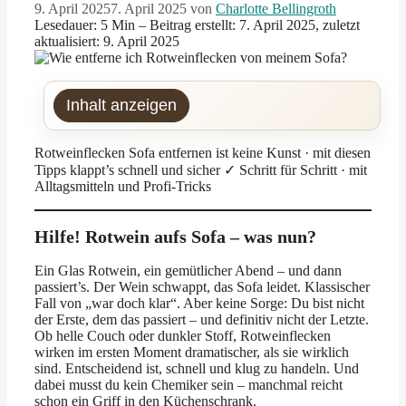
9. April 2025
7. April 2025
von
Charlotte Bellingroth
Lesedauer: 5 Min –
Beitrag erstellt: 7. April 2025, zuletzt
aktualisiert: 9. April 2025
Inhalt anzeigen
Rotweinflecken Sofa entfernen ist keine Kunst · mit diesen
Tipps klappt’s schnell und sicher ✓ Schritt für Schritt · mit
Alltagsmitteln und Profi-Tricks
Hilfe! Rotwein aufs Sofa – was nun?
Ein Glas Rotwein, ein gemütlicher Abend – und dann
passiert’s. Der Wein schwappt, das Sofa leidet. Klassischer
Fall von „war doch klar“. Aber keine Sorge: Du bist nicht
der Erste, dem das passiert – und definitiv nicht der Letzte.
Ob helle Couch oder dunkler Stoff, Rotweinflecken
wirken im ersten Moment dramatischer, als sie wirklich
sind. Entscheidend ist, schnell und klug zu handeln. Und
dabei musst du kein Chemiker sein – manchmal reicht
schon ein Griff in den Küchenschrank.