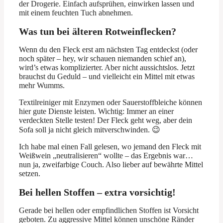
der Drogerie. Einfach aufsprühen, einwirken lassen und
mit einem feuchten Tuch abnehmen.
Was tun bei älteren Rotweinflecken?
Wenn du den Fleck erst am nächsten Tag entdeckst (oder
noch später – hey, wir schauen niemanden schief an),
wird’s etwas komplizierter. Aber nicht aussichtslos. Jetzt
brauchst du Geduld – und vielleicht ein Mittel mit etwas
mehr Wumms.
Textilreiniger mit Enzymen oder Sauerstoffbleiche können
hier gute Dienste leisten. Wichtig: Immer an einer
verdeckten Stelle testen! Der Fleck geht weg, aber dein
Sofa soll ja nicht gleich mitverschwinden. 😉
Ich habe mal einen Fall gelesen, wo jemand den Fleck mit
Weißwein „neutralisieren“ wollte – das Ergebnis war…
nun ja, zweifarbige Couch. Also lieber auf bewährte Mittel
setzen.
Bei hellen Stoffen – extra vorsichtig!
Gerade bei hellen oder empfindlichen Stoffen ist Vorsicht
geboten. Zu aggressive Mittel können unschöne Ränder