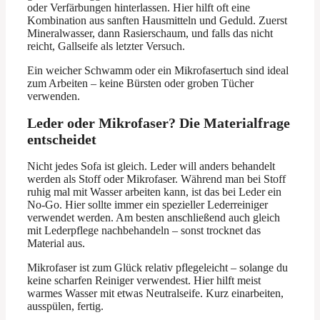
oder Verfärbungen hinterlassen. Hier hilft oft eine
Kombination aus sanften Hausmitteln und Geduld. Zuerst
Mineralwasser, dann Rasierschaum, und falls das nicht
reicht, Gallseife als letzter Versuch.
Ein weicher Schwamm oder ein Mikrofasertuch sind ideal
zum Arbeiten – keine Bürsten oder groben Tücher
verwenden.
Leder oder Mikrofaser? Die Materialfrage
entscheidet
Nicht jedes Sofa ist gleich. Leder will anders behandelt
werden als Stoff oder Mikrofaser. Während man bei Stoff
ruhig mal mit Wasser arbeiten kann, ist das bei Leder ein
No-Go. Hier sollte immer ein spezieller Lederreiniger
verwendet werden. Am besten anschließend auch gleich
mit Lederpflege nachbehandeln – sonst trocknet das
Material aus.
Mikrofaser ist zum Glück relativ pflegeleicht – solange du
keine scharfen Reiniger verwendest. Hier hilft meist
warmes Wasser mit etwas Neutralseife. Kurz einarbeiten,
ausspülen, fertig.