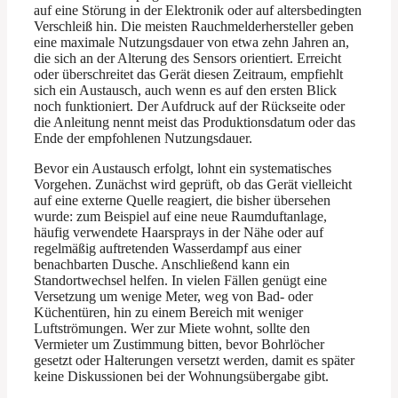
auf eine Störung in der Elektronik oder auf altersbedingten
Verschleiß hin. Die meisten Rauchmelderhersteller geben
eine maximale Nutzungsdauer von etwa zehn Jahren an,
die sich an der Alterung des Sensors orientiert. Erreicht
oder überschreitet das Gerät diesen Zeitraum, empfiehlt
sich ein Austausch, auch wenn es auf den ersten Blick
noch funktioniert. Der Aufdruck auf der Rückseite oder
die Anleitung nennt meist das Produktionsdatum oder das
Ende der empfohlenen Nutzungsdauer.
Bevor ein Austausch erfolgt, lohnt ein systematisches
Vorgehen. Zunächst wird geprüft, ob das Gerät vielleicht
auf eine externe Quelle reagiert, die bisher übersehen
wurde: zum Beispiel auf eine neue Raumduftanlage,
häufig verwendete Haarsprays in der Nähe oder auf
regelmäßig auftretenden Wasserdampf aus einer
benachbarten Dusche. Anschließend kann ein
Standortwechsel helfen. In vielen Fällen genügt eine
Versetzung um wenige Meter, weg von Bad- oder
Küchentüren, hin zu einem Bereich mit weniger
Luftströmungen. Wer zur Miete wohnt, sollte den
Vermieter um Zustimmung bitten, bevor Bohrlöcher
gesetzt oder Halterungen versetzt werden, damit es später
keine Diskussionen bei der Wohnungsübergabe gibt.