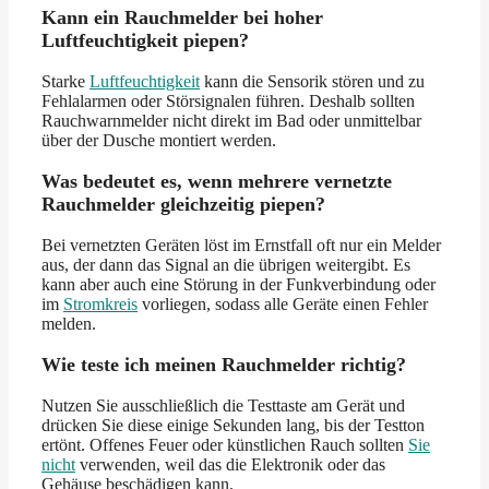
Kann ein Rauchmelder bei hoher
Luftfeuchtigkeit piepen?
Starke
Luftfeuchtigkeit
kann die Sensorik stören und zu
Fehlalarmen oder Störsignalen führen. Deshalb sollten
Rauchwarnmelder nicht direkt im Bad oder unmittelbar
über der Dusche montiert werden.
Was bedeutet es, wenn mehrere vernetzte
Rauchmelder gleichzeitig piepen?
Bei vernetzten Geräten löst im Ernstfall oft nur ein Melder
aus, der dann das Signal an die übrigen weitergibt. Es
kann aber auch eine Störung in der Funkverbindung oder
im
Stromkreis
vorliegen, sodass alle Geräte einen Fehler
melden.
Wie teste ich meinen Rauchmelder richtig?
Nutzen Sie ausschließlich die Testtaste am Gerät und
drücken Sie diese einige Sekunden lang, bis der Testton
ertönt. Offenes Feuer oder künstlichen Rauch sollten
Sie
nicht
verwenden, weil das die Elektronik oder das
Gehäuse beschädigen kann.