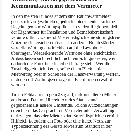
Kommunikation mit dem Vermieter
In den meisten Bundesländern sind Rauchwarnmelder
gesetzlich vorgeschrieben, jedoch unterscheiden sich die
Regelungen zur Wartungspflicht. In vielen Regionen bleibt
der Eigentümer für Installation und Betriebsbereitschaft
verantwortlich, während Mieter lediglich eine störungsfreie
Nutzung sicherstellen müssen. In anderen Bundesländern
wird die Wartung ausdrücklich auf die Bewohner
übertragen. Wiederkehrende Warntöne ohne ersichtlichen
Anlass lassen sich rechtlich nicht einfach ignorieren, weil
dadurch die Funktionssicherheit infrage steht. Wer die
Zuständigkeit nicht kennt, sollte einen Blick in den
Mietvertrag oder in Schreiben der Hausverwaltung werfen,
in denen oft Wartungsverträge mit Fachfirmen erwähnt
werden.
Treten Fehlalarme regelmäßig auf, dokumentieren Mieter
am besten Datum, Uhrzeit, Art des Signals und
gegebenenfalls äußere Umstände. Solche Aufzeichnungen
erleichtern das Gespräch mit Vermieter oder Verwaltung
und zeigen, dass der Mieter seine Sorgfaltspflichten erfüllt.
Hilfreich ist zudem ein Foto oder eine kurze Notiz zur
Typbezeichnung des Geräts sowie zum Standort in der