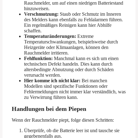
Rauchmelder, um auf einen niedrigen Batteriestand
hinzuweisen.
Verschmutzung:
Staub oder Schmutz im Inneren
des Melders kann ebenfalls zu Fehlalarmen führen.
Ein regelmäßiges Reinigen kann hier Abhilfe
schaffen.
Temperaturänderungen:
Extreme
Temperaturschwankungen, beispielsweise durch
Heizgeräte oder Klimaanlagen, können den
Rauchmelder irritieren.
Fehlfunktion:
Manchmal kann es sich um einen
technischen Defekt handeln. Dies kann durch
altersbedingte Abnutzung oder durch Schäden
verursacht werden.
Hier komme ich nicht klar:
Bei manchen
Modellen sind spezifische Funktionen oder
Fehlermeldungen nicht immer klar verständlich, was
zu Verwirrung führen kann.
Handlungen bei dem Piepen
Wenn der Rauchmelder piept, folge diesen Schritten:
Überprüfe, ob die Batterie leer ist und tausche sie
gegebenenfalls aus.