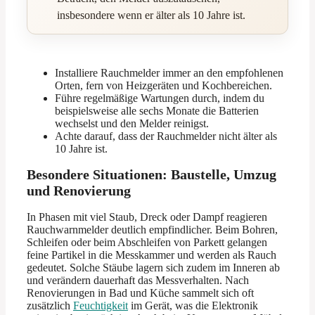
insbesondere wenn er älter als 10 Jahre ist.
Installiere Rauchmelder immer an den empfohlenen
Orten, fern von Heizgeräten und Kochbereichen.
Führe regelmäßige Wartungen durch, indem du
beispielsweise alle sechs Monate die Batterien
wechselst und den Melder reinigst.
Achte darauf, dass der Rauchmelder nicht älter als
10 Jahre ist.
Besondere Situationen: Baustelle, Umzug
und Renovierung
In Phasen mit viel Staub, Dreck oder Dampf reagieren
Rauchwarnmelder deutlich empfindlicher. Beim Bohren,
Schleifen oder beim Abschleifen von Parkett gelangen
feine Partikel in die Messkammer und werden als Rauch
gedeutet. Solche Stäube lagern sich zudem im Inneren ab
und verändern dauerhaft das Messverhalten. Nach
Renovierungen in Bad und Küche sammelt sich oft
zusätzlich
Feuchtigkeit
im Gerät, was die Elektronik