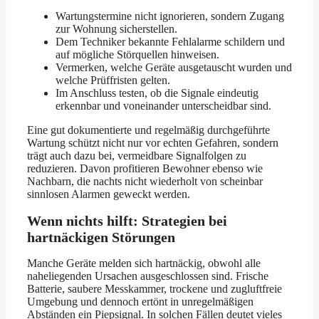
Wartungstermine nicht ignorieren, sondern Zugang
zur Wohnung sicherstellen.
Dem Techniker bekannte Fehlalarme schildern und
auf mögliche Störquellen hinweisen.
Vermerken, welche Geräte ausgetauscht wurden und
welche Prüffristen gelten.
Im Anschluss testen, ob die Signale eindeutig
erkennbar und voneinander unterscheidbar sind.
Eine gut dokumentierte und regelmäßig durchgeführte
Wartung schützt nicht nur vor echten Gefahren, sondern
trägt auch dazu bei, vermeidbare Signalfolgen zu
reduzieren. Davon profitieren Bewohner ebenso wie
Nachbarn, die nachts nicht wiederholt von scheinbar
sinnlosen Alarmen geweckt werden.
Wenn nichts hilft: Strategien bei
hartnäckigen Störungen
Manche Geräte melden sich hartnäckig, obwohl alle
naheliegenden Ursachen ausgeschlossen sind. Frische
Batterie, saubere Messkammer, trockene und zugluftfreie
Umgebung und dennoch ertönt in unregelmäßigen
Abständen ein Piepsignal. In solchen Fällen deutet vieles