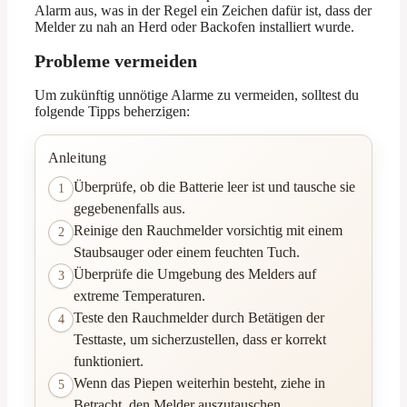
Alarm aus, was in der Regel ein Zeichen dafür ist, dass der
Melder zu nah an Herd oder Backofen installiert wurde.
Probleme vermeiden
Um zukünftig unnötige Alarme zu vermeiden, solltest du
folgende Tipps beherzigen:
Anleitung
Überprüfe, ob die Batterie leer ist und tausche sie
1
gegebenenfalls aus.
Reinige den Rauchmelder vorsichtig mit einem
2
Staubsauger oder einem feuchten Tuch.
Überprüfe die Umgebung des Melders auf
3
extreme Temperaturen.
Teste den Rauchmelder durch Betätigen der
4
Testtaste, um sicherzustellen, dass er korrekt
funktioniert.
Wenn das Piepen weiterhin besteht, ziehe in
5
Betracht, den Melder auszutauschen,