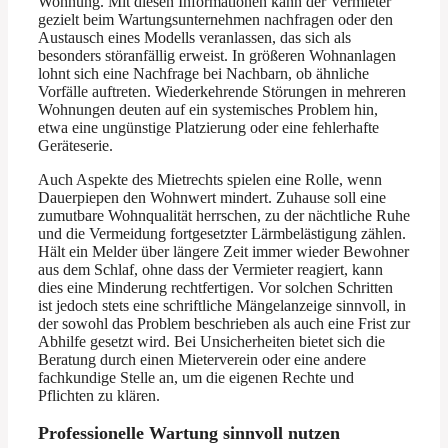
Wohnung. Mit diesen Informationen kann der Vermieter
gezielt beim Wartungsunternehmen nachfragen oder den
Austausch eines Modells veranlassen, das sich als
besonders störanfällig erweist. In größeren Wohnanlagen
lohnt sich eine Nachfrage bei Nachbarn, ob ähnliche
Vorfälle auftreten. Wiederkehrende Störungen in mehreren
Wohnungen deuten auf ein systemisches Problem hin,
etwa eine ungünstige Platzierung oder eine fehlerhafte
Geräteserie.
Auch Aspekte des Mietrechts spielen eine Rolle, wenn
Dauerpiepen den Wohnwert mindert. Zuhause soll eine
zumutbare Wohnqualität herrschen, zu der nächtliche Ruhe
und die Vermeidung fortgesetzter Lärmbelästigung zählen.
Hält ein Melder über längere Zeit immer wieder Bewohner
aus dem Schlaf, ohne dass der Vermieter reagiert, kann
dies eine Minderung rechtfertigen. Vor solchen Schritten
ist jedoch stets eine schriftliche Mängelanzeige sinnvoll, in
der sowohl das Problem beschrieben als auch eine Frist zur
Abhilfe gesetzt wird. Bei Unsicherheiten bietet sich die
Beratung durch einen Mieterverein oder eine andere
fachkundige Stelle an, um die eigenen Rechte und
Pflichten zu klären.
Professionelle Wartung sinnvoll nutzen