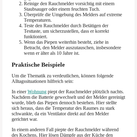
Reinige den Rauchmelder vorsichtig mit einem
Staubsauger oder einem feuchten Tuch.
Überprüfe die Umgebung des Melders auf extreme
Temperaturen.
Teste den Rauchmelder durch Betätigen der
Testtaste, um sicherzustellen, dass er korrekt
funktioniert.
Wenn das Piepen weiterhin besteht, ziehe in
Betracht, den Melder auszutauschen, insbesondere
wenn er älter als 10 Jahre ist.
Praktische Beispiele
Um die Thematik zu verdeutlichen, können folgende
Alltagssituationen hilfreich sein:
In einer
Wohnung
piept der Rauchmelder plötzlich nachts.
Nachdem die Batterie gewechselt und der Melder gereinigt
wurde, blieb das Piepen dennoch bestehen. Hier stellte
sich heraus, dass die Temperatur des Raumes zu stark
schwankte, da ein Ventilator direkt auf den Melder
gerichtet war.
In einem anderen Fall piepte der Rauchmelder während
des Kochens. Hier lösen Dämpfe aus der Küche den