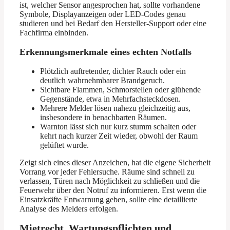
ist, welcher Sensor angesprochen hat, sollte vorhandene
Symbole, Displayanzeigen oder LED-Codes genau
studieren und bei Bedarf den Hersteller-Support oder eine
Fachfirma einbinden.
Erkennungsmerkmale eines echten Notfalls
Plötzlich auftretender, dichter Rauch oder ein
deutlich wahrnehmbarer Brandgeruch.
Sichtbare Flammen, Schmorstellen oder glühende
Gegenstände, etwa in Mehrfachsteckdosen.
Mehrere Melder lösen nahezu gleichzeitig aus,
insbesondere in benachbarten Räumen.
Warnton lässt sich nur kurz stumm schalten oder
kehrt nach kurzer Zeit wieder, obwohl der Raum
gelüftet wurde.
Zeigt sich eines dieser Anzeichen, hat die eigene Sicherheit
Vorrang vor jeder Fehlersuche. Räume sind schnell zu
verlassen, Türen nach Möglichkeit zu schließen und die
Feuerwehr über den Notruf zu informieren. Erst wenn die
Einsatzkräfte Entwarnung geben, sollte eine detaillierte
Analyse des Melders erfolgen.
Mietrecht, Wartungspflichten und