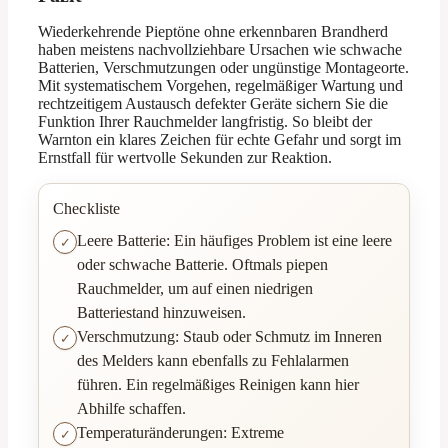
Wiederkehrende Pieptöne ohne erkennbaren Brandherd
haben meistens nachvollziehbare Ursachen wie schwache
Batterien, Verschmutzungen oder ungünstige Montageorte.
Mit systematischem Vorgehen, regelmäßiger Wartung und
rechtzeitigem Austausch defekter Geräte sichern Sie die
Funktion Ihrer Rauchmelder langfristig. So bleibt der
Warnton ein klares Zeichen für echte Gefahr und sorgt im
Ernstfall für wertvolle Sekunden zur Reaktion.
Checkliste
Leere Batterie: Ein häufiges Problem ist eine leere
oder schwache Batterie. Oftmals piepen
Rauchmelder, um auf einen niedrigen
Batteriestand hinzuweisen.
Verschmutzung: Staub oder Schmutz im Inneren
des Melders kann ebenfalls zu Fehlalarmen
führen. Ein regelmäßiges Reinigen kann hier
Abhilfe schaffen.
Temperaturänderungen: Extreme