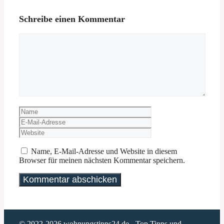
Schreibe einen Kommentar
Kommentar
Name
E-
Mail-
Website
Adresse
Name, E-Mail-Adresse und Website in diesem
Browser für meinen nächsten Kommentar speichern.
© 2022-2026
wohnungstipps24.de
- Top Tipps und