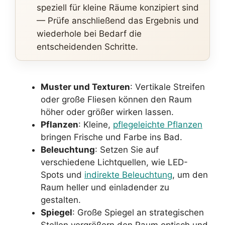
speziell für kleine Räume konzipiert sind
— Prüfe anschließend das Ergebnis und
wiederhole bei Bedarf die
entscheidenden Schritte.
Muster und Texturen
: Vertikale Streifen
oder große Fliesen können den Raum
höher oder größer wirken lassen.
Pflanzen
: Kleine,
pflegeleichte Pflanzen
bringen Frische und Farbe ins Bad.
Beleuchtung
: Setzen Sie auf
verschiedene Lichtquellen, wie LED-
Spots und
indirekte Beleuchtung
, um den
Raum heller und einladender zu
gestalten.
Spiegel
: Große Spiegel an strategischen
Stellen vergrößern den Raum optisch und