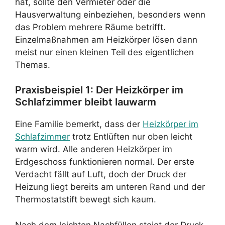
hat, sollte den Vermieter oder die
Hausverwaltung einbeziehen, besonders wenn
das Problem mehrere Räume betrifft.
Einzelmaßnahmen am Heizkörper lösen dann
meist nur einen kleinen Teil des eigentlichen
Themas.
Praxisbeispiel 1: Der Heizkörper im
Schlafzimmer bleibt lauwarm
Eine Familie bemerkt, dass der
Heizkörper im
Schlafzimmer
trotz Entlüften nur oben leicht
warm wird. Alle anderen Heizkörper im
Erdgeschoss funktionieren normal. Der erste
Verdacht fällt auf Luft, doch der Druck der
Heizung liegt bereits am unteren Rand und der
Thermostatstift bewegt sich kaum.
Nach dem leichten Nachfüllen steigt der Druck