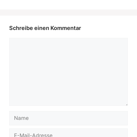
Schreibe einen Kommentar
Kommentar
Name
E-