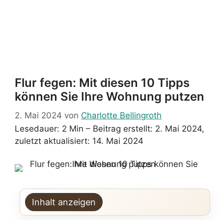
Flur fegen: Mit diesen 10 Tipps
können Sie Ihre Wohnung putzen
2. Mai 2024
von
Charlotte Bellingroth
Lesedauer: 2 Min –
Beitrag erstellt: 2. Mai 2024,
zuletzt aktualisiert: 14. Mai 2024
Inhalt anzeigen