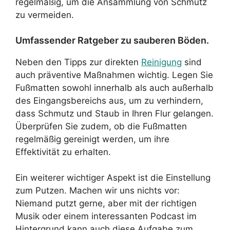
regelmäßig, um die Ansammlung von Schmutz
zu vermeiden.
Umfassender Ratgeber zu sauberen Böden.
Neben den Tipps zur direkten
Reinigung
sind
auch präventive Maßnahmen wichtig. Legen Sie
Fußmatten sowohl innerhalb als auch außerhalb
des Eingangsbereichs aus, um zu verhindern,
dass Schmutz und Staub in Ihren Flur gelangen.
Überprüfen Sie zudem, ob die Fußmatten
regelmäßig gereinigt werden, um ihre
Effektivität zu erhalten.
Ein weiterer wichtiger Aspekt ist die Einstellung
zum Putzen. Machen wir uns nichts vor:
Niemand putzt gerne, aber mit der richtigen
Musik oder einem interessanten Podcast im
Hintergrund kann auch diese Aufgabe zum