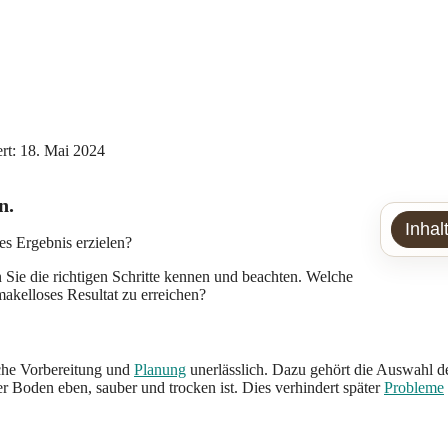
iert: 18. Mai 2024
n.
Inhal
es Ergebnis erzielen?
 Sie die richtigen Schritte kennen und beachten. Welche
makelloses Resultat zu erreichen?
iche Vorbereitung und
Planung
unerlässlich. Dazu gehört die Auswahl d
er Boden eben, sauber und trocken ist. Dies verhindert später
Probleme