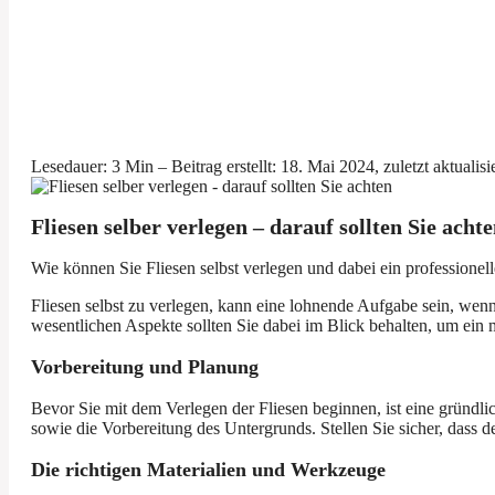
Lesedauer: 3 Min –
Beitrag erstellt: 18. Mai 2024, zuletzt aktualis
Fliesen selber verlegen – darauf sollten Sie achte
Wie können Sie Fliesen selbst verlegen und dabei ein professionell
Fliesen selbst zu verlegen, kann eine lohnende Aufgabe sein, wenn
wesentlichen Aspekte sollten Sie dabei im Blick behalten, um ein 
Vorbereitung und Planung
Bevor Sie mit dem Verlegen der Fliesen beginnen, ist eine gründl
sowie die Vorbereitung des Untergrunds. Stellen Sie sicher, dass d
Die richtigen Materialien und Werkzeuge