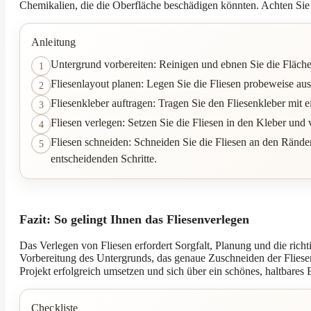
Chemikalien, die die Oberfläche beschädigen könnten. Achten Sie
Anleitung
Untergrund vorbereiten: Reinigen und ebnen Sie die Fläche,
1
Fliesenlayout planen: Legen Sie die Fliesen probeweise aus
2
Fliesenkleber auftragen: Tragen Sie den Fliesenkleber mit 
3
Fliesen verlegen: Setzen Sie die Fliesen in den Kleber un
4
Fliesen schneiden: Schneiden Sie die Fliesen an den Ränd
5
entscheidenden Schritte.
Fazit: So gelingt Ihnen das Fliesenverlegen
Das Verlegen von Fliesen erfordert Sorgfalt, Planung und die ric
Vorbereitung des Untergrunds, das genaue Zuschneiden der Fliese
Projekt erfolgreich umsetzen und sich über ein schönes, haltbares 
Checkliste