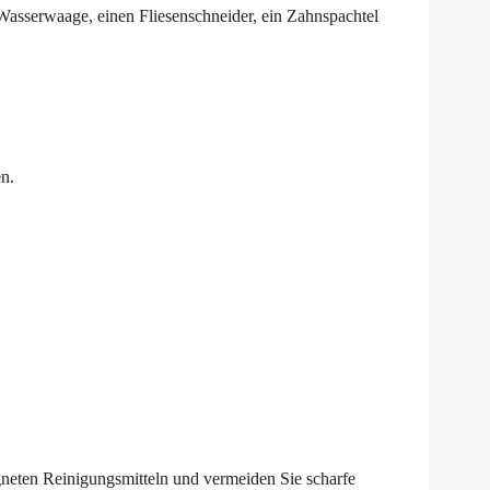
 Wasserwaage, einen Fliesenschneider, ein Zahnspachtel
n.
.
gneten Reinigungsmitteln und vermeiden Sie scharfe