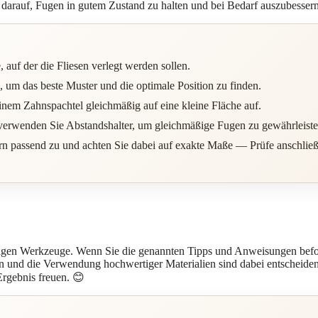
 darauf, Fugen in gutem Zustand zu halten und bei Bedarf auszubesse
 auf der die Fliesen verlegt werden sollen.
, um das beste Muster und die optimale Position zu finden.
einem Zahnspachtel gleichmäßig auf eine kleine Fläche auf.
d verwenden Sie Abstandshalter, um gleichmäßige Fugen zu gewährleiste
ern passend zu und achten Sie dabei auf exakte Maße — Prüfe anschlie
htigen Werkzeuge. Wenn Sie die genannten Tipps und Anweisungen befolg
n und die Verwendung hochwertiger Materialien sind dabei entscheide
Ergebnis freuen. 😊