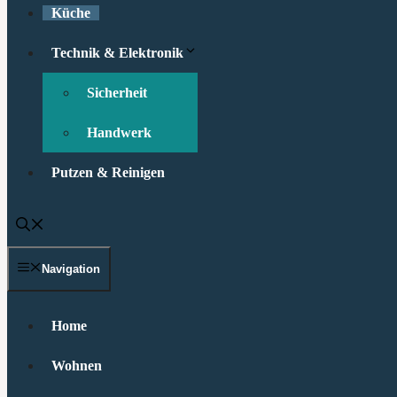
Küche
Technik & Elektronik
Sicherheit
Handwerk
Putzen & Reinigen
Navigation
Home
Wohnen