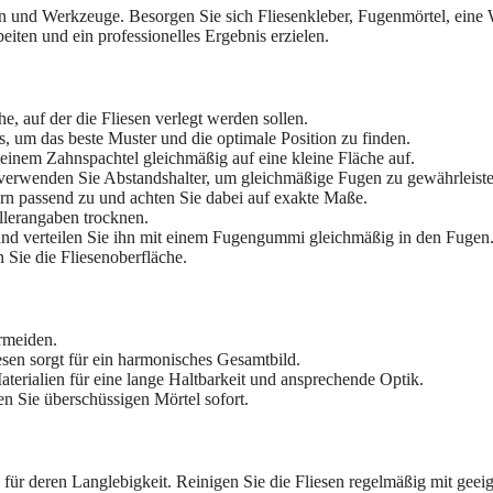
lien und Werkzeuge. Besorgen Sie sich Fliesenkleber, Fugenmörtel, eine
iten und ein professionelles Ergebnis erzielen.
, auf der die Fliesen verlegt werden sollen.
, um das beste Muster und die optimale Position zu finden.
einem Zahnspachtel gleichmäßig auf eine kleine Fläche auf.
 verwenden Sie Abstandshalter, um gleichmäßige Fugen zu gewährleiste
rn passend zu und achten Sie dabei auf exakte Maße.
lerangaben trocknen.
nd verteilen Sie ihn mit einem Fugengummi gleichmäßig in den Fugen
 Sie die Fliesenoberfläche.
rmeiden.
en sorgt für ein harmonisches Gesamtbild.
aterialien für eine lange Haltbarkeit und ansprechende Optik.
n Sie überschüssigen Mörtel sofort.
für deren Langlebigkeit. Reinigen Sie die Fliesen regelmäßig mit geei