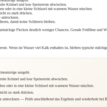
rmeanzeige ausgeht.
robe Krümel und lose Speisereste abwischen.
eben oder in eine kleine Schüssel mit warmem Wasser mischen.
cht zu stark drücken.
e antrocknen.
ieren, damit keine Schlieren bleiben.
artnäckige Flecken deutlich weniger Chancen. Gerade Fettfilme und Wass
ste. Wenn im Wasser viel Kalk enthalten ist, bleiben typische milchige
ärmeanzeige ausgeht.
grobe Krümel und lose Speisereste abwischen.
eben oder in eine kleine Schüssel mit warmem Wasser mischen.
icht zu stark drücken.
e antrocknen — Prüfe anschließend das Ergebnis und wiederhole bei Be