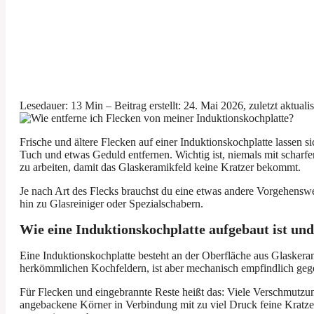
Lesedauer: 13 Min –
Beitrag erstellt: 24. Mai 2026, zuletzt aktuali
Frische und ältere Flecken auf einer Induktionskochplatte lassen s
Tuch und etwas Geduld entfernen. Wichtig ist, niemals mit scharf
zu arbeiten, damit das Glaskeramikfeld keine Kratzer bekommt.
Je nach Art des Flecks brauchst du eine etwas andere Vorgehensw
hin zu Glasreiniger oder Spezialschabern.
Wie eine Induktionskochplatte aufgebaut ist und
Eine Induktionskochplatte besteht an der Oberfläche aus Glaskeram
herkömmlichen Kochfeldern, ist aber mechanisch empfindlich geg
Für Flecken und eingebrannte Reste heißt das: Viele Verschmutzunge
angebackene Körner in Verbindung mit zu viel Druck feine Kratzer 