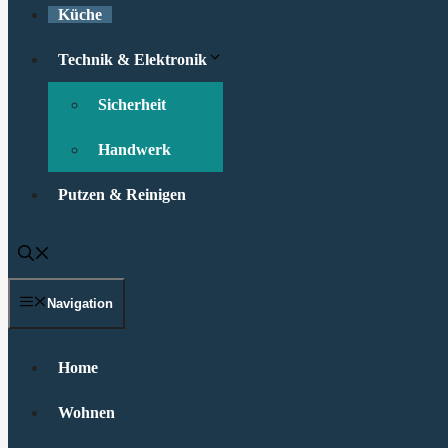
Küche
Technik & Elektronik
Sicherheit
Handwerk
Putzen & Reinigen
Navigation
Home
Wohnen