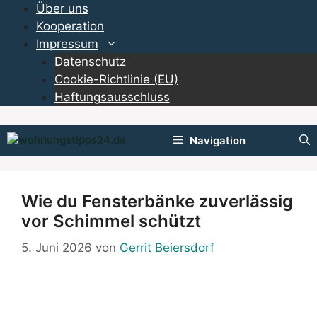
Zum
Über uns
Inhalt
Kooperation
springen
Impressum
Datenschutz
Cookie-Richtlinie (EU)
Haftungsausschluss
Navigation
Wie du Fensterbänke zuverlässig
vor Schimmel schützt
5. Juni 2026
von
Gerrit Beiersdorf