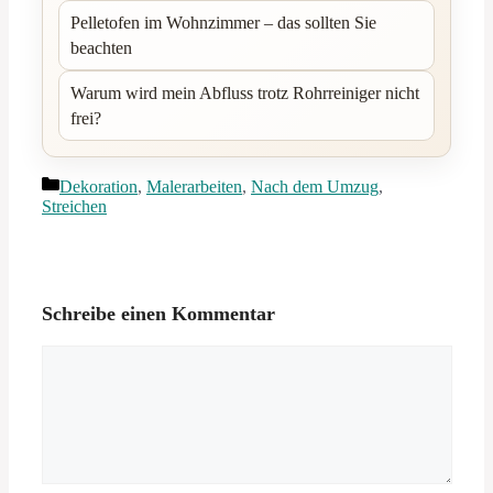
Pelletofen im Wohnzimmer – das sollten Sie
beachten
Warum wird mein Abfluss trotz Rohrreiniger nicht
frei?
Kategorien
Dekoration
,
Malerarbeiten
,
Nach dem Umzug
,
Streichen
Schreibe einen Kommentar
Kommentar