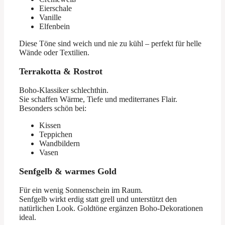
Eierschale
Vanille
Elfenbein
Diese Töne sind weich und nie zu kühl – perfekt für helle
Wände oder Textilien.
Terrakotta & Rostrot
Boho-Klassiker schlechthin.
Sie schaffen Wärme, Tiefe und mediterranes Flair.
Besonders schön bei:
Kissen
Teppichen
Wandbildern
Vasen
Senfgelb & warmes Gold
Für ein wenig Sonnenschein im Raum.
Senfgelb wirkt erdig statt grell und unterstützt den
natürlichen Look. Goldtöne ergänzen Boho-Dekorationen
ideal.