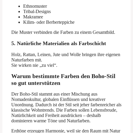
Ethnomuster
Tribal-Designs
Makramee
Kilim- oder Berberteppiche
Die Muster verbinden die Farben zu einem Gesamtbild.
5. Natürliche Materialien als Farbschicht
Holz, Rattan, Leinen, Jute und Wolle bringen ihre eigenen
Naturfarben mit.
Sie wirken nie „zu viel“.
Warum bestimmte Farben den Boho-Stil
so gut unterstützen
Der Boho-Stil stammt aus einer Mischung aus
Nomadenkultur, globalen Einflüssen und kreativer
Unordnung. Dadurch ist der Stil seit jeher farbenreicher als
klassische Wohntrends. Die Farben sollen Lebensfreude,
Natürlichkeit und Freiheit ausdrücken – deshalb
dominieren warme Töne und Naturfarben.
Erdtöne erzeugen Harmonie, weil sie den Raum mit Natur