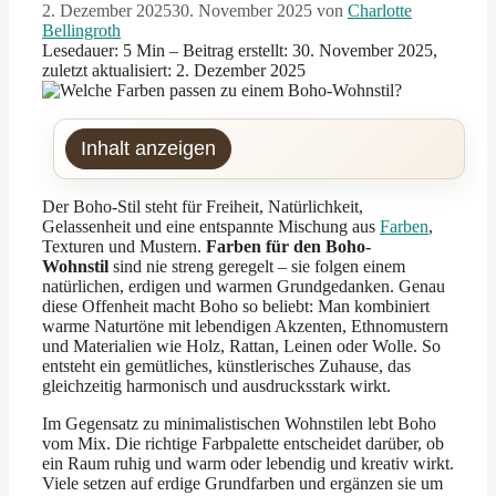
2. Dezember 2025
30. November 2025
von
Charlotte
Bellingroth
Lesedauer: 5 Min –
Beitrag erstellt: 30. November 2025,
zuletzt aktualisiert: 2. Dezember 2025
Inhalt anzeigen
Der Boho-Stil steht für Freiheit, Natürlichkeit,
Gelassenheit und eine entspannte Mischung aus
Farben
,
Texturen und Mustern.
Farben für den Boho-
Wohnstil
sind nie streng geregelt – sie folgen einem
natürlichen, erdigen und warmen Grundgedanken. Genau
diese Offenheit macht Boho so beliebt: Man kombiniert
warme Naturtöne mit lebendigen Akzenten, Ethnomustern
und Materialien wie Holz, Rattan, Leinen oder Wolle. So
entsteht ein gemütliches, künstlerisches Zuhause, das
gleichzeitig harmonisch und ausdrucksstark wirkt.
Im Gegensatz zu minimalistischen Wohnstilen lebt Boho
vom Mix. Die richtige Farbpalette entscheidet darüber, ob
ein Raum ruhig und warm oder lebendig und kreativ wirkt.
Viele setzen auf erdige Grundfarben und ergänzen sie um