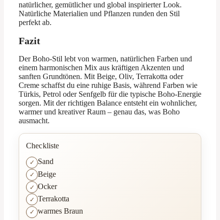
natürlicher, gemütlicher und global inspirierter Look.
Natürliche Materialien und Pflanzen runden den Stil
perfekt ab.
Fazit
Der Boho-Stil lebt von warmen, natürlichen Farben und
einem harmonischen Mix aus kräftigen Akzenten und
sanften Grundtönen. Mit Beige, Oliv, Terrakotta oder
Creme schaffst du eine ruhige Basis, während Farben wie
Türkis, Petrol oder Senfgelb für die typische Boho-Energie
sorgen. Mit der richtigen Balance entsteht ein wohnlicher,
warmer und kreativer Raum – genau das, was Boho
ausmacht.
Checkliste
Sand
Beige
Ocker
Terrakotta
warmes Braun