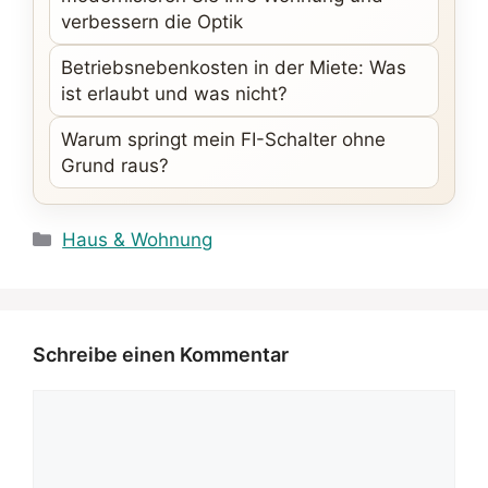
verbessern die Optik
Betriebsnebenkosten in der Miete: Was
ist erlaubt und was nicht?
Warum springt mein FI-Schalter ohne
Grund raus?
Kategorien
Haus & Wohnung
Schreibe einen Kommentar
Kommentar