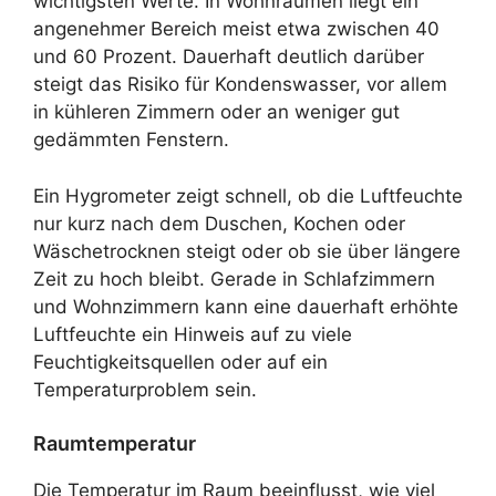
wichtigsten Werte. In Wohnräumen liegt ein
angenehmer Bereich meist etwa zwischen 40
und 60 Prozent. Dauerhaft deutlich darüber
steigt das Risiko für Kondenswasser, vor allem
in kühleren Zimmern oder an weniger gut
gedämmten Fenstern.
Ein Hygrometer zeigt schnell, ob die Luftfeuchte
nur kurz nach dem Duschen, Kochen oder
Wäschetrocknen steigt oder ob sie über längere
Zeit zu hoch bleibt. Gerade in Schlafzimmern
und Wohnzimmern kann eine dauerhaft erhöhte
Luftfeuchte ein Hinweis auf zu viele
Feuchtigkeitsquellen oder auf ein
Temperaturproblem sein.
Raumtemperatur
Die Temperatur im Raum beeinflusst, wie viel