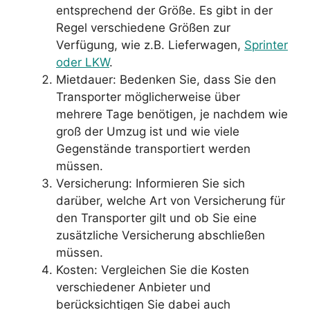
entsprechend der Größe. Es gibt in der
Regel verschiedene Größen zur
Verfügung, wie z.B. Lieferwagen,
Sprinter
oder LKW
.
Mietdauer: Bedenken Sie, dass Sie den
Transporter möglicherweise über
mehrere Tage benötigen, je nachdem wie
groß der Umzug ist und wie viele
Gegenstände transportiert werden
müssen.
Versicherung: Informieren Sie sich
darüber, welche Art von Versicherung für
den Transporter gilt und ob Sie eine
zusätzliche Versicherung abschließen
müssen.
Kosten: Vergleichen Sie die Kosten
verschiedener Anbieter und
berücksichtigen Sie dabei auch