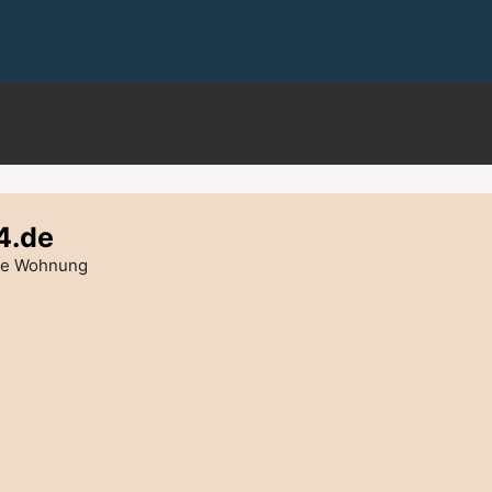
4.de
die Wohnung