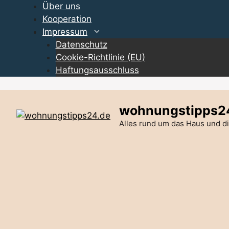
Zum
Über uns
Inhalt
Kooperation
springen
Impressum
Datenschutz
Cookie-Richtlinie (EU)
Haftungsausschluss
wohnungstipps2
Alles rund um das Haus und 