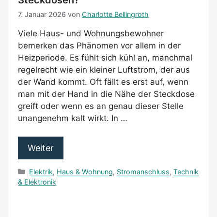
7. Januar 2026
von
Charlotte Bellingroth
Viele Haus- und Wohnungsbewohner
bemerken das Phänomen vor allem in der
Heizperiode. Es fühlt sich kühl an, manchmal
regelrecht wie ein kleiner Luftstrom, der aus
der Wand kommt. Oft fällt es erst auf, wenn
man mit der Hand in die Nähe der Steckdose
greift oder wenn es an genau dieser Stelle
unangenehm kalt wirkt. In …
Weiter
Kategorien
Elektrik
,
Haus & Wohnung
,
Stromanschluss
,
Technik
& Elektronik