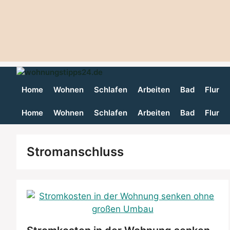
Home
Wohnen
Schlafen
Arbeiten
Bad
Flur
Home
Wohnen
Schlafen
Arbeiten
Bad
Flur
Stromanschluss