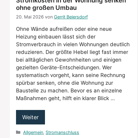
Stromkosten in der Wohnung senken
ohne großen Umbau
20. Mai 2026
von
Gerrit Beiersdorf
Ohne Wände aufreißen oder eine neue
Heizung einbauen lässt sich der
Stromverbrauch in vielen Wohnungen deutlich
reduzieren. Der größte Hebel liegt fast immer
bei alltäglichen Gewohnheiten und einigen
gezielten Geräte-Entscheidungen. Wer
systematisch vorgeht, kann seine Rechnung
spürbar senken, ohne die Wohnung zur
Baustelle zu machen. Bevor es an einzelne
Maßnahmen geht, hilft ein klarer Blick …
Weiter
Kategorien
Allgemein
,
Stromanschluss